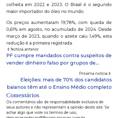
colheita em 2022 e 2023. O Brasil é o segundo
maior importador do óleo no mundo.
Os preços aumentaram 19,78%, com queda de
0,61% em agosto, no acumulado de 2024. Desde
março de 2023, quando o azeite caiu 1,49%, esta
redução é a primeira registrada.
Notícia anterior
PF cumpre mandados contra suspeitos de
vender dinheiro falso por grupos de
aplicativo de mensagens na Bahia
Próxima notícia
Eleições: mais de 70% dos candidatos
baianos têm até o Ensino Médio completo
Comentários
Os comentários são de responsabilidade exclusiva de
seus autores e não representam a opinião deste site. Se
achar algo que viole os termos de uso,
denuncie:redacao@fbcomunicacao.com.br