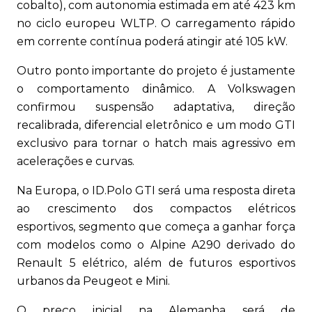
cobalto), com autonomia estimada em até 423 km
no ciclo europeu WLTP. O carregamento rápido
em corrente contínua poderá atingir até 105 kW.
Outro ponto importante do projeto é justamente
o comportamento dinâmico. A Volkswagen
confirmou suspensão adaptativa, direção
recalibrada, diferencial eletrônico e um modo GTI
exclusivo para tornar o hatch mais agressivo em
acelerações e curvas.
Na Europa, o ID.Polo GTI será uma resposta direta
ao crescimento dos compactos elétricos
esportivos, segmento que começa a ganhar força
com modelos como o Alpine A290 derivado do
Renault 5 elétrico, além de futuros esportivos
urbanos da Peugeot e Mini.
O preço inicial na Alemanha será de