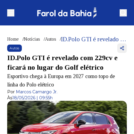
ID.Polo GTI é revelado com 229cv e ficará no lugar do Golf elétrico
Home
/
Notícias
/
Autos
/
Autos
ID.Polo GTI é revelado com 229cv e
ficará no lugar do Golf elétrico
Esportivo chega à Europa em 2027 como topo de
linha do Polo elétrico
Por
Marcos Camargo Jr.
Às
18/05/2026 | 09:55h