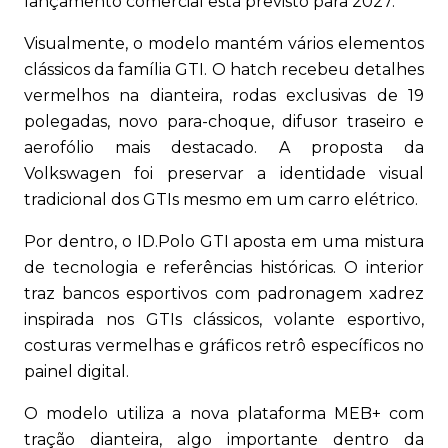
lançamento comercial está previsto para 2027.
Visualmente, o modelo mantém vários elementos
clássicos da família GTI. O hatch recebeu detalhes
vermelhos na dianteira, rodas exclusivas de 19
polegadas, novo para-choque, difusor traseiro e
aerofólio mais destacado. A proposta da
Volkswagen foi preservar a identidade visual
tradicional dos GTIs mesmo em um carro elétrico.
Por dentro, o ID.Polo GTI aposta em uma mistura
de tecnologia e referências históricas. O interior
traz bancos esportivos com padronagem xadrez
inspirada nos GTIs clássicos, volante esportivo,
costuras vermelhas e gráficos retrô específicos no
painel digital.
O modelo utiliza a nova plataforma MEB+ com
tração dianteira, algo importante dentro da