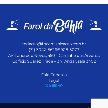
redacao@fbcomunicacao.com.br
(71) 3042-8626/9908-5073
Av. Tancredo Neves, 450 – Caminho das Árvores.
Edifício Suarez Trade – 34º Andar, sala 3402
Fale Conosco
Legal