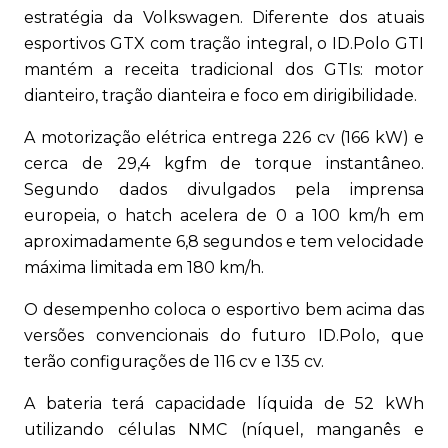
estratégia da Volkswagen. Diferente dos atuais
esportivos GTX com tração integral, o ID.Polo GTI
mantém a receita tradicional dos GTIs: motor
dianteiro, tração dianteira e foco em dirigibilidade.
A motorização elétrica entrega 226 cv (166 kW) e
cerca de 29,4 kgfm de torque instantâneo.
Segundo dados divulgados pela imprensa
europeia, o hatch acelera de 0 a 100 km/h em
aproximadamente 6,8 segundos e tem velocidade
máxima limitada em 180 km/h.
O desempenho coloca o esportivo bem acima das
versões convencionais do futuro ID.Polo, que
terão configurações de 116 cv e 135 cv.
A bateria terá capacidade líquida de 52 kWh
utilizando células NMC (níquel, manganês e