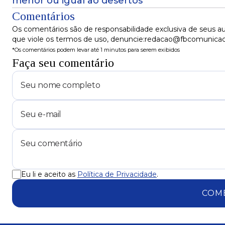
menor ou igual ao desertos
Comentários
Os comentários são de responsabilidade exclusiva de seus au
que viole os termos de uso, denuncie:redacao@fbcomunica
*Os comentários podem levar até 1 minutos para serem exibidos
Faça seu comentário
Eu li e aceito as
Política de Privacidade
.
COM