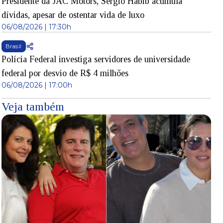
Presidente da JAC Motors, Sérgio Habib acumula
dívidas, apesar de ostentar vida de luxo
06/08/2026 | 17:30h
Brasil
Polícia Federal investiga servidores de universidade
federal por desvio de R$ 4 milhões
06/08/2026 | 17:00h
Veja também