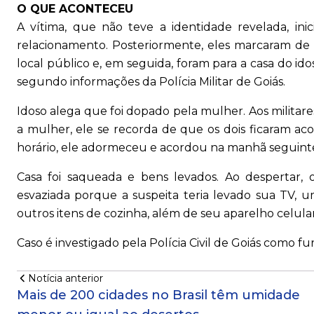
O QUE ACONTECEU
A vítima, que não teve a identidade revelada, i
relacionamento. Posteriormente, eles marcaram de
local público e, em seguida, foram para a casa do ido
segundo informações da Polícia Militar de Goiás.
Idoso alega que foi dopado pela mulher. Aos milit
a mulher, ele se recorda de que os dois ficaram ac
horário, ele adormeceu e acordou na manhã seguinte,
Casa foi saqueada e bens levados. Ao despertar
esvaziada porque a suspeita teria levado sua TV, u
outros itens de cozinha, além de seu aparelho celular
Caso é investigado pela Polícia Civil de Goiás como fu
Notícia anterior
Mais de 200 cidades no Brasil têm umidade