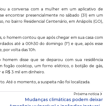
niciou a conversa com a mulher em um aplicativo de
 se encontrar presencialmente no sábado (31) em um
so, no bairro Residencial Centenário, em Anápolis (GO),
ares, o homem contou que após chegar em sua casa com
ordados até a 00h30 do domingo (1º) e que, após esse
 por volta das 10h.
, o homem disse que se deparou com sua residência
m fogão cooktop, um forno elétrico, o botijão de gás,
 e R$ 3 mil em dinheiro.
rto. Até o momento, a suspeita não foi localizada.
Próxima notícia
Mudanças climáticas podem deixar