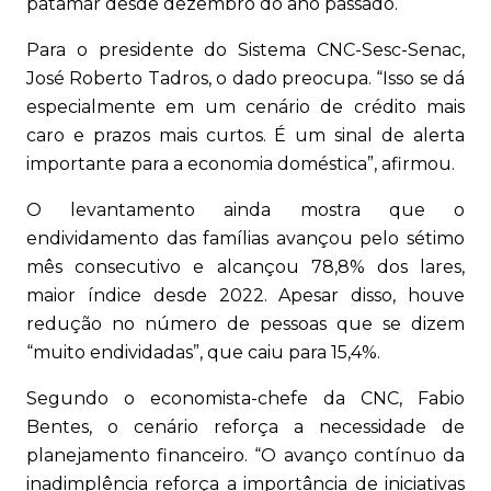
patamar desde dezembro do ano passado.
Para o presidente do Sistema CNC-Sesc-Senac,
José Roberto Tadros, o dado preocupa. “Isso se dá
especialmente em um cenário de crédito mais
caro e prazos mais curtos. É um sinal de alerta
importante para a economia doméstica”, afirmou.
O levantamento ainda mostra que o
endividamento das famílias avançou pelo sétimo
mês consecutivo e alcançou 78,8% dos lares,
maior índice desde 2022. Apesar disso, houve
redução no número de pessoas que se dizem
“muito endividadas”, que caiu para 15,4%.
Segundo o economista-chefe da CNC, Fabio
Bentes, o cenário reforça a necessidade de
planejamento financeiro. “O avanço contínuo da
inadimplência reforça a importância de iniciativas