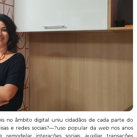
is no âmbito digital uniu cidadãos de cada parte do
isas e redes sociais?—?uso popular da
web
nos anos
remodelar interações sociais, auxiliar transações