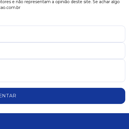
tores e não representam a opinião deste site. Se achar algo
cao.com.br
ENTAR