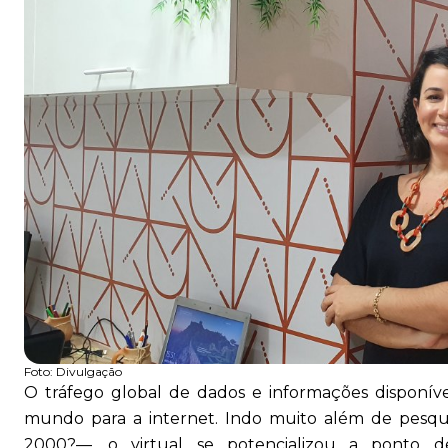
Foto:
Divulgação
O tráfego global de dados e informações disponíve
mundo para a internet. Indo muito além de pesqu
2000?—, o virtual se potencializou a ponto de 