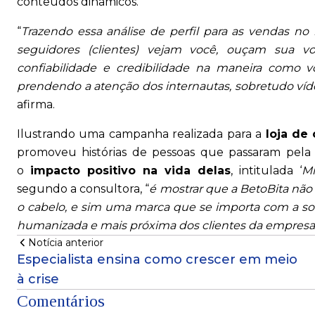
conteúdos dinâmicos.
“
Trazendo essa análise de perfil para as vendas no 
seguidores (clientes) vejam você, ouçam sua 
confiabilidade e credibilidade na maneira como 
prendendo a atenção dos internautas, sobretudo víd
afirma.
Ilustrando uma campanha realizada para a
loja de
promoveu histórias de pessoas que passaram pel
o
impacto positivo na vida delas
, intitulada ‘
Mi
segundo a consultora, “
é mostrar que a BetoBita não
o cabelo, e sim uma marca que se importa com a soc
humanizada e mais próxima dos clientes da empresa
Notícia anterior
Especialista ensina como crescer em meio
à crise
Comentários