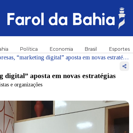
ahia
Política
Economia
Brasil
Esportes
Indispensável para empresas, “marketing digital” aposta em novas estratégias
 digital” aposta em novas estratégias
stas e organizações