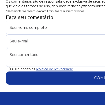
Os comentários são de responsabilidade exclusiva de seus au
que viole os termos de uso, denuncie:redacao@fbcomunica
*Os comentários podem levar até 1 minutos para serem exibidos
Faça seu comentário
Eu li e aceito as
Política de Privacidade
.
COM