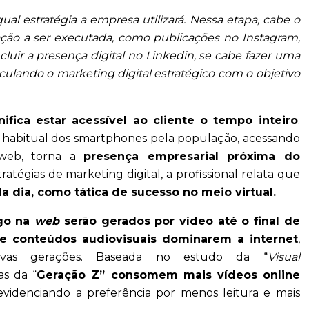
 qual estratégia a empresa utilizará. Nessa etapa, cabe o
ação a ser executada, como publicações no Instagram,
cluir a presença digital no Linkedin, se cabe fazer uma
ulando o marketing digital estratégico com o objetivo
nifica estar acessível ao cliente o tempo inteiro
.
so habitual dos smartphones pela população, acessando
 web, torna a
presença empresarial próxima do
ratégias de marketing digital, a profissional relata que
dia, como tática de sucesso no meio virtual.
go na
web
serão gerados por vídeo até o final de
e conteúdos audiovisuais dominarem a internet
,
vas gerações. Baseada no estudo da “
Visual
as da “
Geração Z” consomem mais vídeos online
, evidenciando a preferência por menos leitura e mais