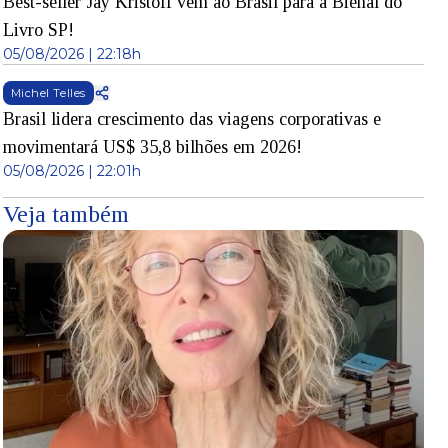
Best-seller Jay Kristoff vem ao Brasil para a Bienal do
Livro SP!
05/08/2026 | 22:18h
Michel Telles
Brasil lidera crescimento das viagens corporativas e
movimentará US$ 35,8 bilhões em 2026!
05/08/2026 | 22:01h
Veja também