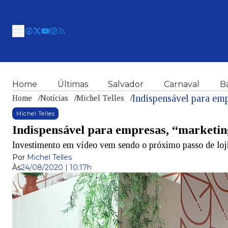
Home
Últimas
Salvador
Carnaval
B
Home
/
Notícias
/
Michel Telles
/
Michel Telles
Indispensável para empresas, “marketing
Investimento em vídeo vem sendo o próximo passo de loji
Por
Michel Telles
Às
24/08/2020 | 10:17h