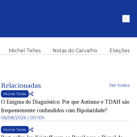
Michel Telles
Notas do Carvalho
Eleições
Relacionadas
Ver todos
Michel Telles
O Enigma do Diagnóstico: Por que Autismo e TDAH são
frequentemente confundidos com Bipolaridade?
06/08/2026 | 00:10h
Michel Telles