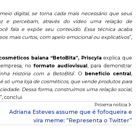
meio digital, se torna cada mais necessário que seus
voz e percebam, através do vídeo uma relação de
você fala e expõe seu conteúdo. Essa técnica acaba
eos mais curtos, com apelo emocional ou explicativos
”,
 cosméticos baiana “BetoBita”, Priscyla
explica que
a empresa, no
formato audiovisual
, para demonstrar
nha História com a BetoBita
’. O
benefício central
,
 é só uma loja de cosméticos, que vende produtos para
iedade. Dessa forma, construímos uma relação social,
”, conclui.
Próxima notícia
Adriana Esteves assume que é fofoqueira e
vira meme: “Representa o Twitter”