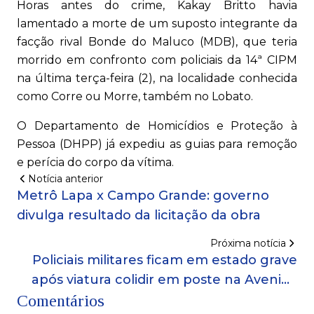
Horas antes do crime, Kakay Britto havia
lamentado a morte de um suposto integrante da
facção rival Bonde do Maluco (MDB), que teria
morrido em confronto com policiais da 14ª CIPM
na última terça-feira (2), na localidade conhecida
como Corre ou Morre, também no Lobato.
O Departamento de Homicídios e Proteção à
Pessoa (DHPP) já expediu as guias para remoção
e perícia do corpo da vítima.
Notícia anterior
Metrô Lapa x Campo Grande: governo
divulga resultado da licitação da obra
Próxima notícia
Policiais militares ficam em estado grave
após viatura colidir em poste na Avenida
Comentários
Gal Costa