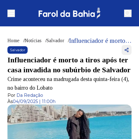
Influenciador é morto a tiros após ter casa invadida no subúrbio de Salvador
Home
/
Notícias
/
Salvador
/
Salvador
Influenciador é morto a tiros após ter
casa invadida no subúrbio de Salvador
Crime aconteceu na madrugada desta quinta-feira (4),
no bairro do Lobato
Por
Da Redação
Às
04/09/2025 | 11:00h