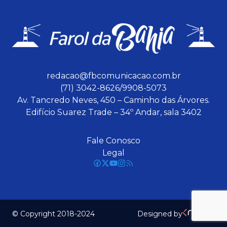
redacao@fbcomunicacao.com.br
(71) 3042-8626/9908-5073
Av. Tancredo Neves, 450 – Caminho das Árvores.
Edifício Suarez Trade – 34º Andar, sala 3402
Fale Conosco
Legal
© Copyright 2018-2024
Designed by