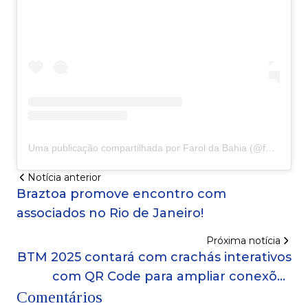
Uma publicação compartilhada por Farol da Bahia (@faroldabahiaoficial)
Notícia anterior
Braztoa promove encontro com
associados no Rio de Janeiro!
Próxima notícia
BTM 2025 contará com crachás interativos
com QR Code para ampliar conexões
Comentários
entre participantes!