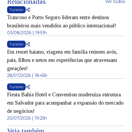
Relacionadas
Ver todos
Turismo
Trancoso e Porto Seguro lideram entre destinos
brasileiros mais vendidos ao público internacional!
03/08/2026 | 19:51h
Turismo
Em resort baiano, viagens em família reúnem avós,
pais, filhos e netos em experiências que atravessam
gerações!
28/07/2026 | 18:45h
Turismo
Fiesta Bahia Hotel e Convention moderniza estrutura
em Salvador para acompanhar a expansão do mercado
de negócios!
20/07/2026 | 19:25h
Veja também