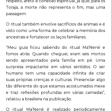
respeito, afeto e conexão espiritual, já que, para os
Toraja, a morte não representa o fim, mas uma
passagem.
O ritual também envolve sacrifícios de animais e é
visto como uma forma de celebrar a memória dos
ancestrais e fortalecer os laços familiares.
“Meu guia ficou sabendo do ritual Ma’Nené e
fomos atrás. Quando cheguei, eram seis mortos
sendo apresentados pela família em pé. Uma
surpresa impactante em vários sentidos. O ser
humano tem uma capacidade infinita de criar
suas próprias crenças e culturas. Presenciar algo
tão diferente do que estamos acostumados mexe
e traz reflexões profundas em várias camadas”,
relatou a brasileira na publicação.
O ritual Ma’Nené é realizado periodicamente