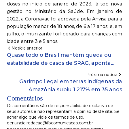
doses no início de janeiro de 2023, já sob nova
gestão no Ministério da Saúde. Em janeiro de
2022, a Coronavac foi aprovada pela Anvisa para a
população menor de 18 anos, de 6 a 17 anos; e, em
julho, o imunizante foi liberado para crianças com
idade entre 3 e 5 anos.
Notícia anterior
Quase todo o Brasil mantém queda ou
estabilidade de casos de SRAG, aponta
Boletim infoGripe
Próxima notícia
Garimpo ilegal em terras indígenas da
Amazônia subiu 1.217% em 35 anos
Comentários
Os comentários são de responsabilidade exclusiva de
seus autores e não representam a opinião deste site. Se
achar algo que viole os termos de uso,
denuncie:redacao@fbcomunicacao.com.br