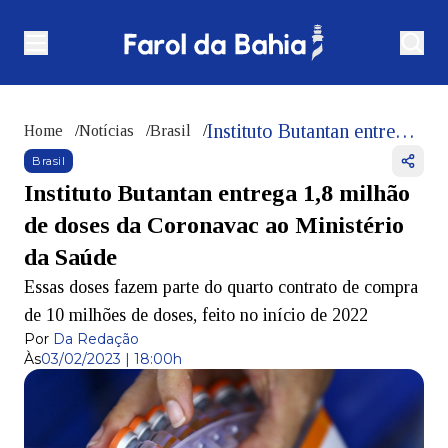
Instituto Butantan entrega 1,8 milhão de doses da Coronavac ao Ministério da Saúde
Home
/
Notícias
/
Brasil
/
Brasil
Instituto Butantan entrega 1,8 milhão
de doses da Coronavac ao Ministério
da Saúde
Essas doses fazem parte do quarto contrato de compra
de 10 milhões de doses, feito no início de 2022
Por
Da Redação
Às
03/02/2023 | 18:00h