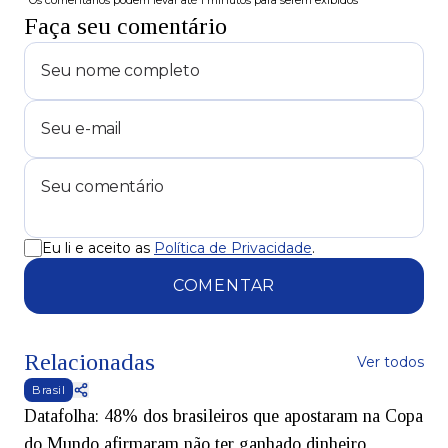
*Os comentários podem levar até 1 minutos para serem exibidos
Faça seu comentário
Eu li e aceito as
Política de Privacidade
.
COMENTAR
Relacionadas
Ver todos
Brasil
Datafolha: 48% dos brasileiros que apostaram na Copa
do Mundo afirmaram não ter ganhado dinheiro