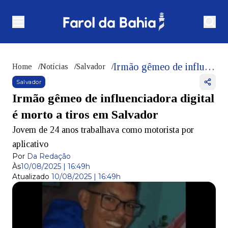
Irmão gêmeo de influenciadora digital é morto a tiros em Salvador
Home
/
Notícias
/
Salvador
/
Salvador
Irmão gêmeo de influenciadora digital
é morto a tiros em Salvador
Jovem de 24 anos trabalhava como motorista por
aplicativo
Por
Da Redação
Às
10/08/2025 | 16:49h
Atualizado
10/08/2025 | 16:49h