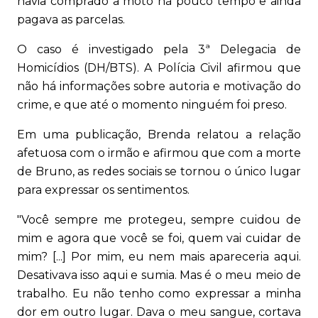
havia comprado a moto há pouco tempo e ainda
pagava as parcelas.
O caso é investigado pela 3ª Delegacia de
Homicídios (DH/BTS). A Polícia Civil afirmou que
não há informações sobre autoria e motivação do
crime, e que até o momento ninguém foi preso.
Em uma publicação, Brenda relatou a relação
afetuosa com o irmão e afirmou que com a morte
de Bruno, as redes sociais se tornou o único lugar
para expressar os sentimentos.
"Você sempre me protegeu, sempre cuidou de
mim e agora que você se foi, quem vai cuidar de
mim? [...] Por mim, eu nem mais apareceria aqui.
Desativava isso aqui e sumia. Mas é o meu meio de
trabalho. Eu não tenho como expressar a minha
dor em outro lugar. Dava o meu sangue, cortava