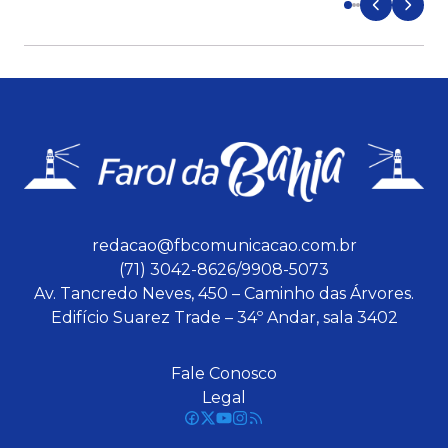
redacao@fbcomunicacao.com.br
(71) 3042-8626/9908-5073
Av. Tancredo Neves, 450 – Caminho das Árvores.
Edifício Suarez Trade – 34º Andar, sala 3402
Fale Conosco
Legal