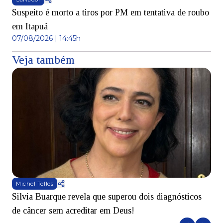
Suspeito é morto a tiros por PM em tentativa de roubo
em Itapuã
07/08/2026 | 14:45h
Veja também
Michel Telles
Silvia Buarque revela que superou dois diagnósticos
A
de câncer sem acreditar em Deus!
r