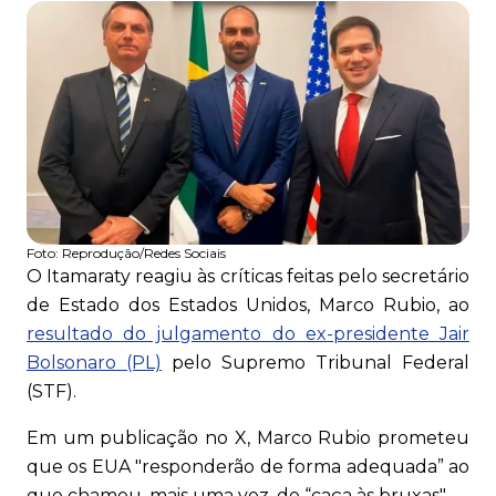
Foto:
Reprodução/Redes Sociais
O Itamaraty reagiu às críticas feitas pelo secretário
de Estado dos Estados Unidos, Marco Rubio, ao
resultado do julgamento do ex-presidente Jair
Bolsonaro (PL)
pelo Supremo Tribunal Federal
(STF).
Em um publicação no X, Marco Rubio prometeu
que os EUA "responderão de forma adequada” ao
que chamou, mais uma vez, de “caça às bruxas".