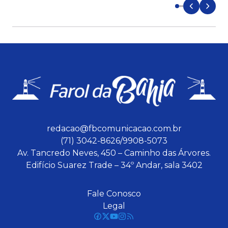
redacao@fbcomunicacao.com.br
(71) 3042-8626/9908-5073
Av. Tancredo Neves, 450 – Caminho das Árvores.
Edifício Suarez Trade – 34º Andar, sala 3402
Fale Conosco
Legal