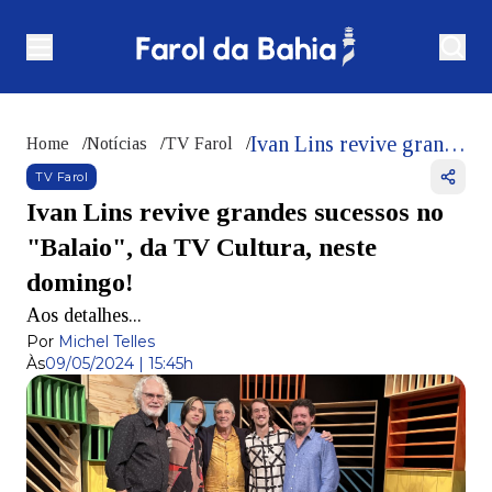
Ivan Lins revive grandes sucessos no "Balaio", da TV Cultura, neste domingo!
Home
/
Notícias
/
TV Farol
/
TV Farol
Ivan Lins revive grandes sucessos no
"Balaio", da TV Cultura, neste
domingo!
Aos detalhes...
Por
Michel Telles
Às
09/05/2024 | 15:45h