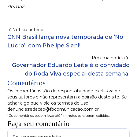
demais
.
Notícia anterior
CNN Brasil lança nova temporada de ‘No
Lucro’, com Phelipe Siani!
Próxima notícia
Governador Eduardo Leite é o convidado
do Roda Viva especial desta semana!
Comentários
Os comentários são de responsabilidade exclusiva de
seus autores e não representam a opinião deste site. Se
achar algo que viole os termos de uso,
denuncie:redacao@fbcomunicacao.com.br
*Os comentários podem levar até 1 minutos para serem exibidos
Faça seu comentário