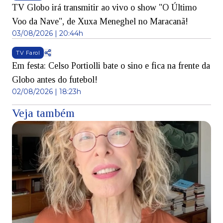
TV Globo irá transmitir ao vivo o show "O Último
Voo da Nave", de Xuxa Meneghel no Maracanã!
03/08/2026 | 20:44h
TV Farol
Em festa: Celso Portiolli bate o sino e fica na frente da
Globo antes do futebol!
02/08/2026 | 18:23h
Veja também