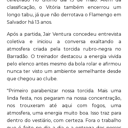
classificação, o Vitória também encerrou um
longo tabu, já que não derrotava o Flamengo em
Salvador há 13 anos.
Após a partida, Jair Ventura concedeu entrevista
coletiva e iniciou a conversa exaltando a
atmosfera criada pela torcida rubro-negra no
Barradão. O treinador destacou a energia vivida
pelo elenco antes mesmo da bola rolar e afirmou
nunca ter visto um ambiente semelhante desde
que chegou ao clube.
"Primeiro parabenizar nossa torcida. Mais uma
linda festa, nos pegaram na nossa concentração,
nos trouxeram até aqui com fogos, uma
atmosfera, uma energia muito boa. Isso traz para
dentro do vestiário, com certeza. Fora o trabalho
que é feito no dia a dia e a entrega dos nossos