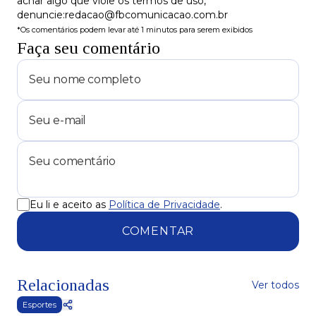
achar algo que viole os termos de uso,
denuncie:redacao@fbcomunicacao.com.br
*Os comentários podem levar até 1 minutos para serem exibidos
Faça seu comentário
Eu li e aceito as
Política de Privacidade
.
COMENTAR
Relacionadas
Ver todos
Esportes