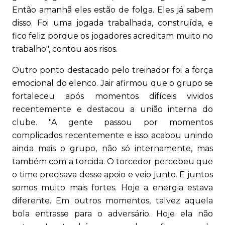
Então amanhã eles estão de folga. Eles já sabem
disso. Foi uma jogada trabalhada, construída, e
fico feliz porque os jogadores acreditam muito no
trabalho", contou aos risos.
Outro ponto destacado pelo treinador foi a força
emocional do elenco. Jair afirmou que o grupo se
fortaleceu após momentos difíceis vividos
recentemente e destacou a união interna do
clube. "A gente passou por momentos
complicados recentemente e isso acabou unindo
ainda mais o grupo, não só internamente, mas
também com a torcida. O torcedor percebeu que
o time precisava desse apoio e veio junto. E juntos
somos muito mais fortes. Hoje a energia estava
diferente. Em outros momentos, talvez aquela
bola entrasse para o adversário. Hoje ela não