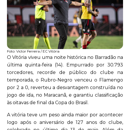
Foto:
Victor Ferreira / EC Vitória
O Vitória viveu uma noite histórica no Barradão na
última quinta-feira (14). Empurrado por 30.793
torcedores, recorde de público do clube na
temporada, o Rubro-Negro venceu o Flamengo
por 2 a 0, reverteu a desvantagem construída no
jogo de ida, no Maracanã, e garantiu classificação
às oitavas de final da Copa do Brasil.
A vitória teve um peso ainda maior por acontecer
logo após o aniversário de 127 anos do clube,
celebrado no último dia 13 de maio. Além da