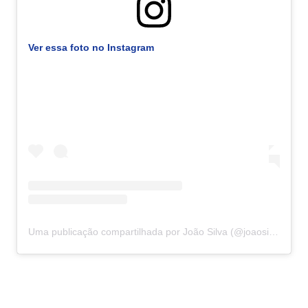
Ver essa foto no Instagram
Uma publicação compartilhada por João Silva (@joaosilva)