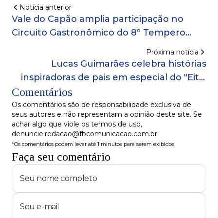
Notícia anterior
Vale do Capão amplia participação no
Circuito Gastronômico do 8º Tempero
Bahia!
Próxima notícia
Lucas Guimarães celebra histórias
inspiradoras de pais em especial do "Eita,
Comentários
Lucas!" neste sábado no SBT!
Os comentários são de responsabilidade exclusiva de
seus autores e não representam a opinião deste site. Se
achar algo que viole os termos de uso,
denuncie:redacao@fbcomunicacao.com.br
*Os comentários podem levar até 1 minutos para serem exibidos
Faça seu comentário