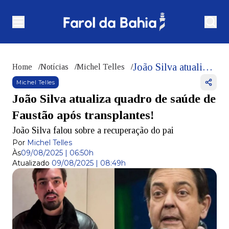
João Silva atualiza quadro de saúde de Faustão após transplantes!
Home
/
Notícias
/
Michel Telles
/
Michel Telles
João Silva atualiza quadro de saúde de
Faustão após transplantes!
João Silva falou sobre a recuperação do pai
Por
Michel Telles
Às
09/08/2025 | 06:50h
Atualizado
09/08/2025 | 08:49h