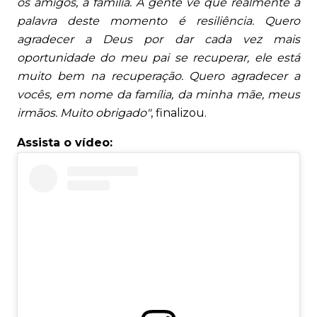
os amigos, a família. A gente vê que realmente a
palavra deste momento é resiliência. Quero
agradecer a Deus por dar cada vez mais
oportunidade do meu pai se recuperar, ele está
muito bem na recuperação. Quero agradecer a
vocês, em nome da família, da minha mãe, meus
irmãos. Muito obrigado"
, finalizou.
Assista o vídeo: