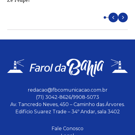
redacao@fbcomunicacao.com.br
(71) 3042-8626/9908-5073
Av. Tancredo Neves, 450 – Caminho das Árvores.
Edifício Suarez Trade – 34º Andar, sala 3402
Fale Conosco