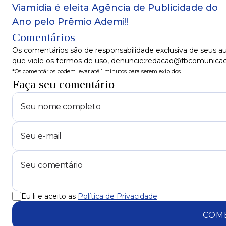
Viamídia é eleita Agência de Publicidade do
Ano pelo Prêmio Ademi!!
Comentários
Os comentários são de responsabilidade exclusiva de seus au
que viole os termos de uso, denuncie:redacao@fbcomunica
*Os comentários podem levar até 1 minutos para serem exibidos
Faça seu comentário
Eu li e aceito as
Política de Privacidade
.
COM