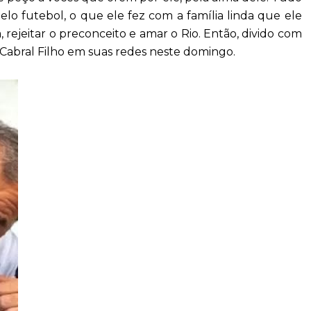
pelo futebol, o que ele fez com a família linda que ele
, rejeitar o preconceito e amar o Rio. Então, divido com
Sérgio Cabral Filho em suas redes neste domingo.