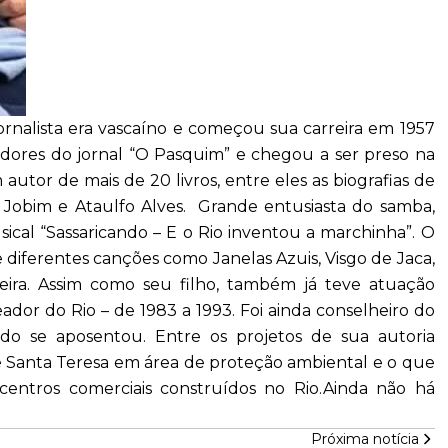
ornalista era vascaíno e começou sua carreira em 1957
adores do jornal “O Pasquim” e chegou a ser preso na
autor de mais de 20 livros, entre eles as biografias de
m Jobim e Ataulfo Alves. Grande entusiasta do samba,
sical “Sassaricando – E o Rio inventou a marchinha”. O
e diferentes canções como Janelas Azuis, Visgo de Jaca,
ira. Assim como seu filho, também já teve atuação
reador do Rio – de 1983 a 1993. Foi ainda conselheiro do
do se aposentou. Entre os projetos de sua autoria
 de Santa Teresa em área de proteção ambiental e o que
centros comerciais construídos no Rio.Ainda não há
Próxima notícia