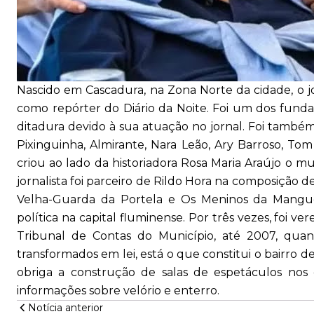
Nascido em Cascadura, na Zona Norte da cidade, o j
como repórter do Diário da Noite. Foi um dos fund
ditadura devido à sua atuação no jornal. Foi também 
Pixinguinha, Almirante, Nara Leão, Ary Barroso, To
criou ao lado da historiadora Rosa Maria Araújo o mu
jornalista foi parceiro de Rildo Hora na composição d
Velha-Guarda da Portela e Os Meninos da Mangue
política na capital fluminense. Por três vezes, foi ve
Tribunal de Contas do Município, até 2007, quan
transformados em lei, está o que constitui o bairro
obriga a construção de salas de espetáculos nos 
informações sobre velório e enterro.
Notícia anterior