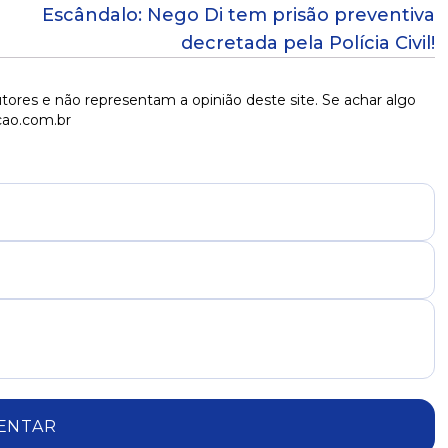
Escândalo: Nego Di tem prisão preventiva
decretada pela Polícia Civil!
tores e não representam a opinião deste site. Se achar algo
cao.com.br
ENTAR