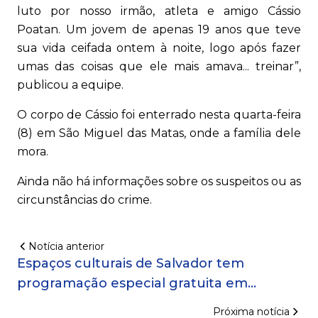
luto por nosso irmão, atleta e amigo Cássio
Poatan. Um jovem de apenas 19 anos que teve
sua vida ceifada ontem à noite, logo após fazer
umas das coisas que ele mais amava... treinar”,
publicou a equipe.
O corpo de Cássio foi enterrado nesta quarta-feira
(8) em São Miguel das Matas, onde a família dele
mora.
Ainda não há informações sobre os suspeitos ou as
circunstâncias do crime.
Notícia anterior
Espaços culturais de Salvador tem
programação especial gratuita em
comemoração ao Dia das Crianças; confira
Próxima notícia