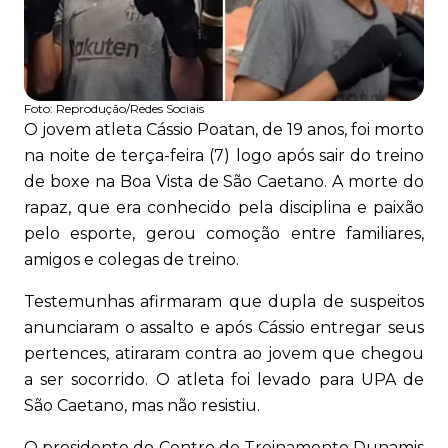
Foto:
Reprodução/Redes Sociais
O jovem atleta Cássio Poatan, de 19 anos, foi morto
na noite de terça-feira (7) logo após sair do treino
de boxe na Boa Vista de São Caetano. A morte do
rapaz, que era conhecido pela disciplina e paixão
pelo esporte, gerou comoção entre familiares,
amigos e colegas de treino.
Testemunhas afirmaram que dupla de suspeitos
anunciaram o assalto e após Cássio entregar seus
pertences, atiraram contra ao jovem que chegou
a ser socorrido. O atleta foi levado para UPA de
São Caetano, mas não resistiu.
O presidente do Centro de Treinamento Dunamis