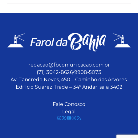
redacao@fbcomunicacao.com.br
(71) 3042-8626/9908-5073
Av. Tancredo Neves, 450 – Caminho das Árvores.
Edifício Suarez Trade – 34º Andar, sala 3402
Fale Conosco
Legal