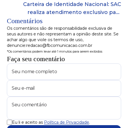
Carteira de Identidade Nacional: SAC
realiza atendimento exclusivo para
Comentários
crianças e adolescentes neste sábado (11)
Os comentários são de responsabilidade exclusiva de
seus autores e não representam a opinião deste site. Se
achar algo que viole os termos de uso,
denuncie:redacao@fbcomunicacao.com.br
*Os comentários podem levar até 1 minutos para serem exibidos
Faça seu comentário
Eu li e aceito as
Política de Privacidade
.