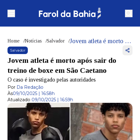
Jovem atleta é morto após sair do treino de boxe em São Caetano
Home
/
Notícias
/
Salvador
/
Salvador
Jovem atleta é morto após sair do
treino de boxe em São Caetano
O caso é investigado pelas autoridades
Por
Da Redação
Às
09/10/2025 | 16:58h
Atualizado
09/10/2025 | 16:59h