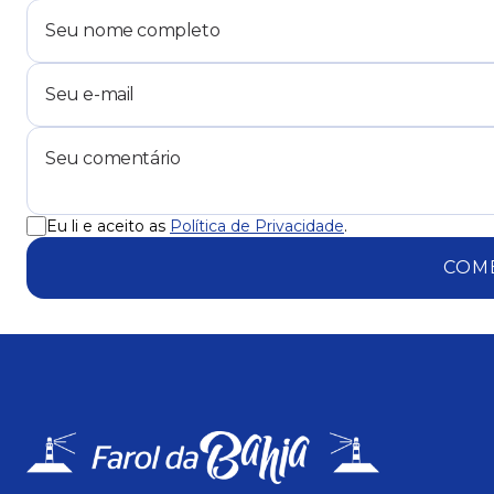
Eu li e aceito as
Política de Privacidade
.
COM