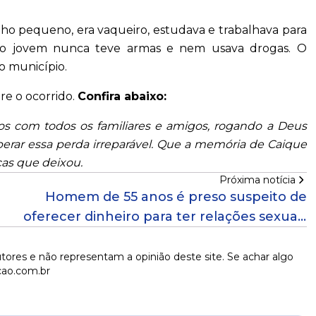
lho pequeno, era vaqueiro, estudava e trabalhava para
que o jovem nunca teve armas e nem usava drogas. O
o município.
re o ocorrido.
Confira abaixo:
s com todos os familiares e amigos, rogando a Deus
perar essa perda irreparável. Que a memória de Caique
as que deixou.
Próxima notícia
Homem de 55 anos é preso suspeito de
oferecer dinheiro para ter relações sexuais
com adolescente
tores e não representam a opinião deste site. Se achar algo
cao.com.br