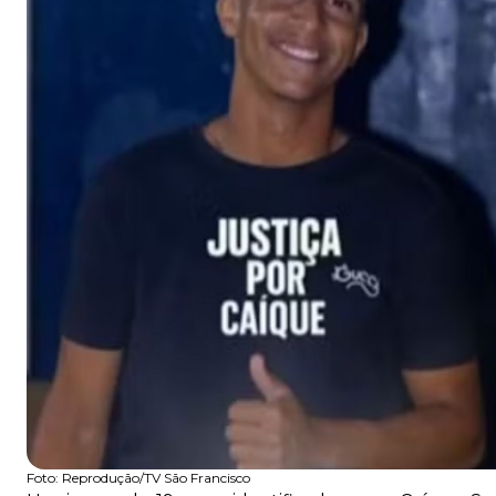
Foto:
Reprodução/TV São Francisco