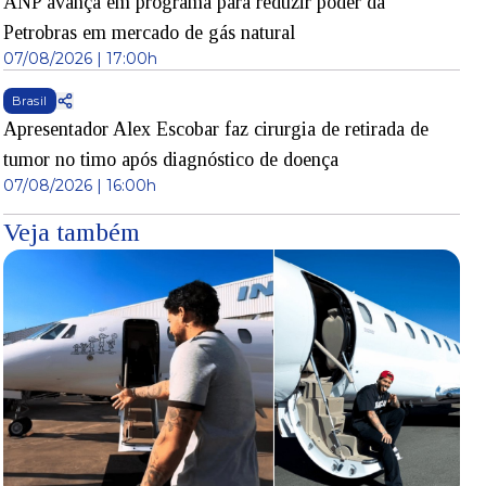
ANP avança em programa para reduzir poder da
Petrobras em mercado de gás natural
07/08/2026 | 17:00h
Brasil
Apresentador Alex Escobar faz cirurgia de retirada de
tumor no timo após diagnóstico de doença
07/08/2026 | 16:00h
Veja também