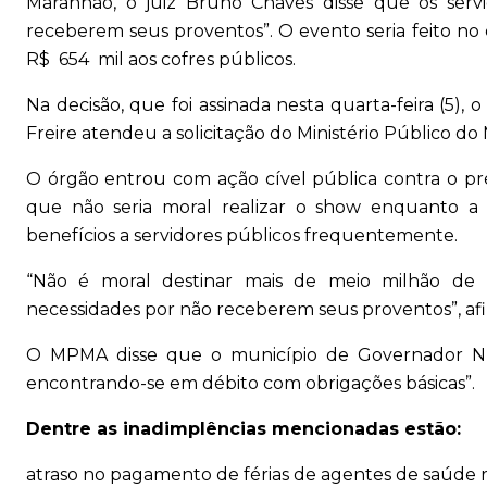
Maranhão, o juiz Bruno Chaves disse que os servi
receberem seus proventos”. O evento seria feito no 
R$ 654 mil aos cofres públicos.
Na decisão, que foi assinada nesta quarta-feira (5)
Freire atendeu a solicitação do Ministério Público 
O órgão entrou com ação cível pública contra o pr
que não seria moral realizar o show enquanto a 
benefícios a servidores públicos frequentemente.
“Não é moral destinar mais de meio milhão de r
necessidades por não receberem seus proventos”, afi
O MPMA disse que o município de Governador Nunes
encontrando-se em débito com obrigações básicas”.
Dentre as inadimplências mencionadas estão:
atraso no pagamento de férias de agentes de saúde r