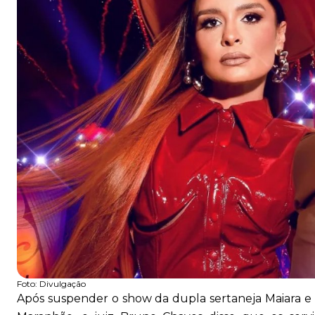
Foto:
Divulgação
Após suspender o show da dupla sertaneja Maiara e