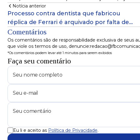
Notícia anterior
Processo contra dentista que fabricou
réplica de Ferrari é arquivado por falta de
pagamento
Comentários
Os comentários são de responsabilidade exclusiva de seus au
que viole os termos de uso, denuncie:redacao@fbcomunica
*Os comentários podem levar até 1 minutos para serem exibidos
Faça seu comentário
Eu li e aceito as
Política de Privacidade
.