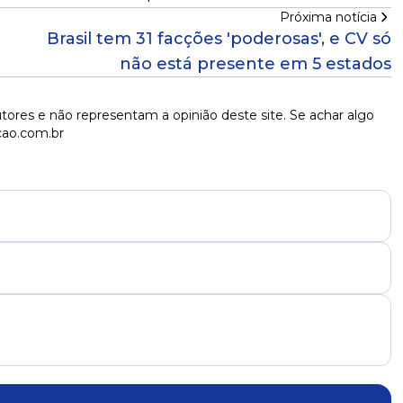
Próxima notícia
Brasil tem 31 facções 'poderosas', e CV só
não está presente em 5 estados
tores e não representam a opinião deste site. Se achar algo
cao.com.br