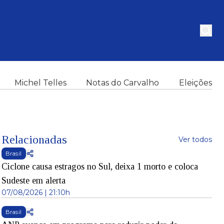
Michel Telles
Notas do Carvalho
Eleições
Relacionadas
Ver todos
Brasil
Ciclone causa estragos no Sul, deixa 1 morto e coloca
Sudeste em alerta
07/08/2026 | 21:10h
Brasil