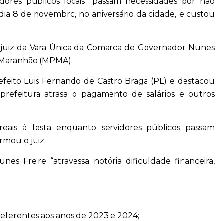
dores públicos locais “passam necessidades por não
dia 8 de novembro, no aniversário da cidade, e custou
, o juiz da Vara Única da Comarca de Governador Nunes
do Maranhão (MPMA).
efeito Luis Fernando de Castro Braga (PL) e destacou
prefeitura atrasa o pagamento de salários e outros
eais à festa enquanto servidores públicos passam
rmou o juiz.
 Freire “atravessa notória dificuldade financeira,
eferentes aos anos de 2023 e 2024;