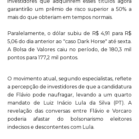
investidores que adquirirem esses títulos agora
garantirão um prêmio de risco superior a 50% a
mais do que obteriam em tempos normais.
Paralelamente, o dólar subiu de R$ 4,91 para R$
5,06 do dia anterior ao "caso Dark Horse" até sexta.
A Bolsa de Valores caiu no período, de 180,3 mil
pontos para 177,2 mil pontos.
O movimento atual, segundo especialistas, reflete
a percepção de investidores de que a candidatura
de Flávio pode naufragar, levando a um quarto
mandato de Luiz Inácio Lula da Silva (PT). A
revelação das conversas entre Flávio e Vorcaro
poderia afastar do bolsonarismo eleitores
indecisos e descontentes com Lula.