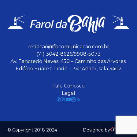
redacao@fbcomunicacao.com.br
(71) 3042-8626/9908-5073
Av. Tancredo Neves, 450 – Caminho das Árvores.
Edifício Suarez Trade – 34º Andar, sala 3402
Fale Conosco
Legal
© Copyright 2018-2024
Designed by