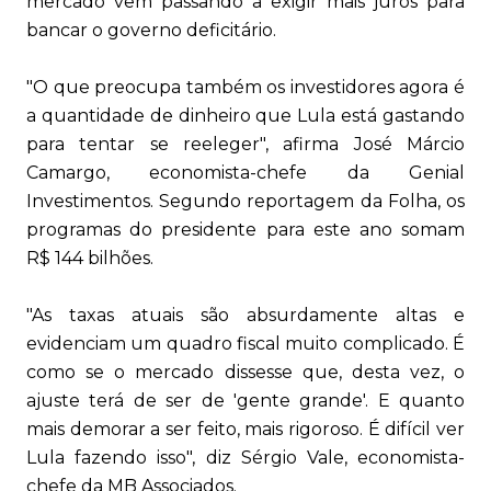
mercado vem passando a exigir mais juros para
bancar o governo deficitário.
"O que preocupa também os investidores agora é
a quantidade de dinheiro que Lula está gastando
para tentar se reeleger", afirma José Márcio
Camargo, economista-chefe da Genial
Investimentos. Segundo reportagem da Folha, os
programas do presidente para este ano somam
R$ 144 bilhões.
"As taxas atuais são absurdamente altas e
evidenciam um quadro fiscal muito complicado. É
como se o mercado dissesse que, desta vez, o
ajuste terá de ser de 'gente grande'. E quanto
mais demorar a ser feito, mais rigoroso. É difícil ver
Lula fazendo isso", diz Sérgio Vale, economista-
chefe da MB Associados.