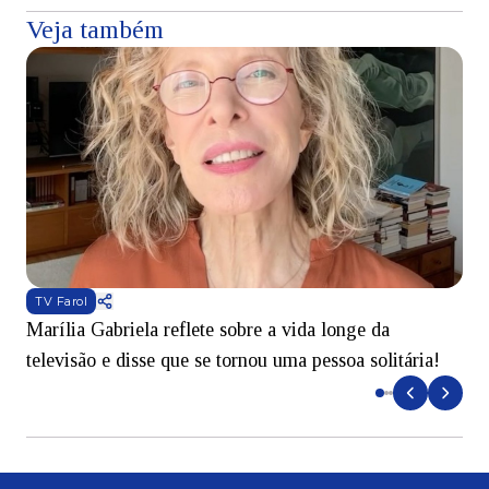
Veja também
TV Farol
Marília Gabriela reflete sobre a vida longe da
B
televisão e disse que se tornou uma pessoa solitária!
L