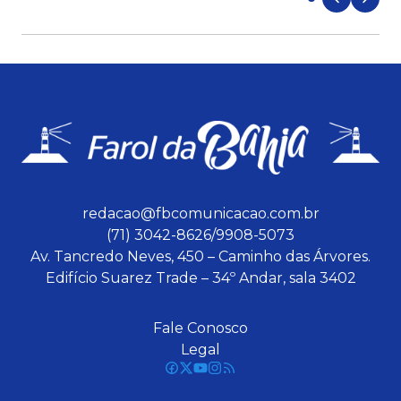
redacao@fbcomunicacao.com.br
(71) 3042-8626/9908-5073
Av. Tancredo Neves, 450 – Caminho das Árvores.
Edifício Suarez Trade – 34º Andar, sala 3402
Fale Conosco
Legal