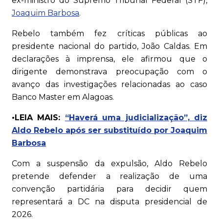
ex-ministro do Supremo Tribunal Federal (STF),
Joaquim Barbosa
.
Rebelo também fez críticas públicas ao
presidente nacional do partido, João Caldas. Em
declarações à imprensa, ele afirmou que o
dirigente demonstrava preocupação com o
avanço das investigações relacionadas ao caso
Banco Master em Alagoas.
•LEIA MAIS:
“Haverá uma judicialização”, diz
Aldo Rebelo após ser substituído por Joaquim
Barbosa
Com a suspensão da expulsão, Aldo Rebelo
pretende defender a realização de uma
convenção partidária para decidir quem
representará a DC na disputa presidencial de
2026.