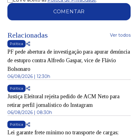
Eu li e aceito as
Política de Privacidade
.
COMENTAR
Relacionadas
Ver todos
Política
PF pede abertura de investigação para apurar denúncia
de estupro contra Alfredo Gaspar, vice de Flávio
Bolsonaro
06/08/2026 | 12:30h
Política
Justiça Eleitoral rejeita pedido de ACM Neto para
retirar perfil jornalístico do Instagram
06/08/2026 | 08:30h
Política
Lei garante frete mínimo no transporte de cargas;