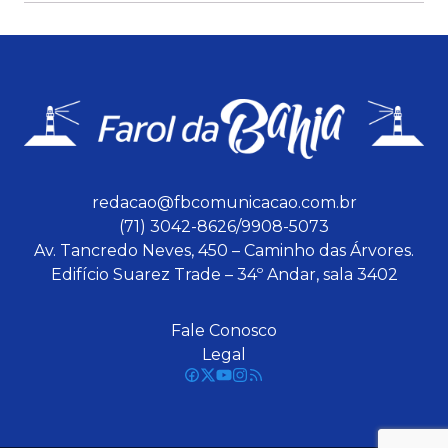
redacao@fbcomunicacao.com.br
(71) 3042-8626/9908-5073
Av. Tancredo Neves, 450 – Caminho das Árvores.
Edifício Suarez Trade – 34º Andar, sala 3402
Fale Conosco
Legal