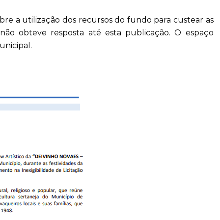
re a utilização dos recursos do fundo para custear as
s não obteve resposta até esta publicação. O espaço
nicipal.