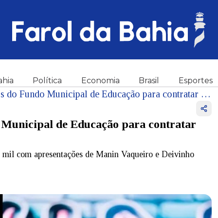
ahia
Política
Economia
Brasil
Esportes
Município baiano usa recursos do Fundo Municipal de Educação para contratar shows da Festa do Vaqueiro
 Municipal de Educação para contratar
 mil com apresentações de Manin Vaqueiro e Deivinho