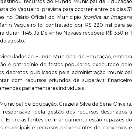
, destinou recursos do Fundo Municipal de Educação
ta do Vaqueiro, prevista para ocorrer entre os dias 31
s no Diário Oficial do Município
[confira as imagens
anin Vaqueiro foi contratado por R$ 220 mil para se
ra durar 1h45. Já Deivinho Novaes receberá R$ 330 mil
de agosto.
vinculados ao Fundo Municipal de Educação, embora
ão e patrocínio de festas populares, executado pelo
s decretos publicados pela administração municipal
tar com recursos oriundos de superávit financeiro
emendas parlamentares individuais.
unicipal de Educação, Graziela Silva de Sena Oliveira.
responsável pela gestão dos recursos destinados à
. Entre as fontes de financiamento estão repasses do
tos municipais e recursos provenientes de convênios e