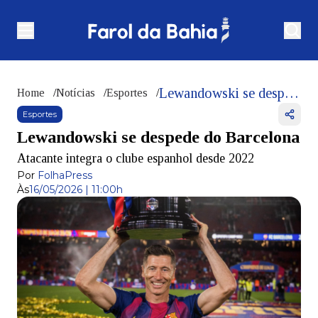
Lewandowski se despede do Barcelona
Home
/
Notícias
/
Esportes
/
Esportes
Lewandowski se despede do Barcelona
Atacante integra o clube espanhol desde 2022
Por
FolhaPress
Às
16/05/2026 | 11:00h