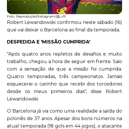
Foto:
Reprodução/Instagram/@_rl9
Robert Lewandowski confirmou neste sábado (16)
que vai deixar o Barcelona ao final da temporada.
DESPEDIDA E 'MISSÃO CUMPRIDA'
"Após quatro anos repletos de desafios e muito
trabalho, chegou a hora de seguir em frente. Saio
com a sensação de que a missão foi cumprida.
Quatro temporadas, três campeonatos. Jamais
esquecerei o carinho que recebi dos torcedores
desde os meus primeiros dias", disse Robert
Lewandowski.
O Barcelona já via como uma realidade a saída do
polonês de 37 anos. Apesar dos bons números na
atual temporada (18 gols em 44 jogos), o atacante