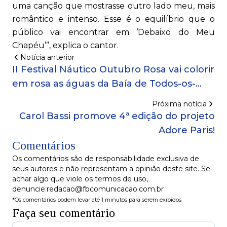
uma canção que mostrasse outro lado meu, mais
romântico e intenso. Esse é o equilíbrio que o
público vai encontrar em ‘Debaixo do Meu
Chapéu’”, explica o cantor.
Notícia anterior
II Festival Náutico Outubro Rosa vai colorir
em rosa as águas da Baía de Todos-os-
Santos!
Próxima notícia
Carol Bassi promove 4ª edição do projeto
Adore Paris!
Comentários
Os comentários são de responsabilidade exclusiva de
seus autores e não representam a opinião deste site. Se
achar algo que viole os termos de uso,
denuncie:redacao@fbcomunicacao.com.br
*Os comentários podem levar até 1 minutos para serem exibidos
Faça seu comentário