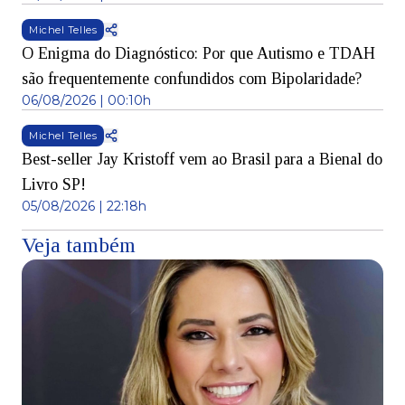
Michel Telles
O Enigma do Diagnóstico: Por que Autismo e TDAH
são frequentemente confundidos com Bipolaridade?
06/08/2026 | 00:10h
Michel Telles
Best-seller Jay Kristoff vem ao Brasil para a Bienal do
Livro SP!
05/08/2026 | 22:18h
Veja também