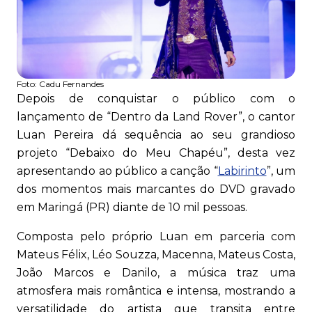
Foto:
Cadu Fernandes
Depois de conquistar o público com o
lançamento de “Dentro da Land Rover”, o cantor
Luan Pereira dá sequência ao seu grandioso
projeto “Debaixo do Meu Chapéu”, desta vez
apresentando ao público a canção “
Labirinto
”, um
dos momentos mais marcantes do DVD gravado
em Maringá (PR) diante de 10 mil pessoas.
Composta pelo próprio Luan em parceria com
Mateus Félix, Léo Souzza, Macenna, Mateus Costa,
João Marcos e Danilo, a música traz uma
atmosfera mais romântica e intensa, mostrando a
versatilidade do artista que transita entre