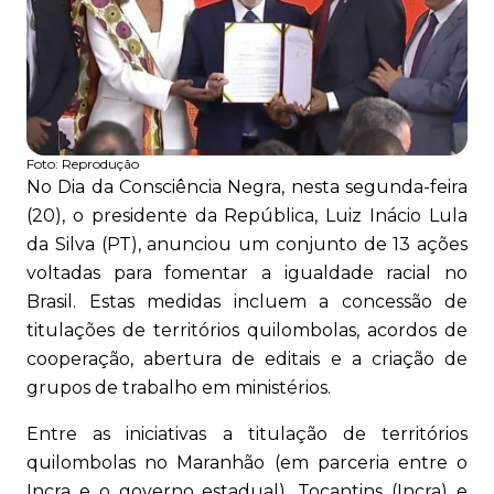
Foto:
Reprodução
No Dia da Consciência Negra, nesta segunda-feira
(20), o presidente da República, Luiz Inácio Lula
da Silva (PT), anunciou um conjunto de 13 ações
voltadas para fomentar a igualdade racial no
Brasil. Estas medidas incluem a concessão de
titulações de territórios quilombolas, acordos de
cooperação, abertura de editais e a criação de
grupos de trabalho em ministérios.
Entre as iniciativas a titulação de territórios
quilombolas no Maranhão (em parceria entre o
Incra e o governo estadual), Tocantins (Incra) e