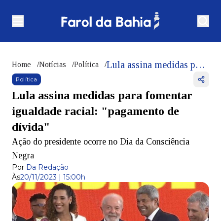
Lula assina medidas para fomentar igualdade racial: "pagamento de dívida"
Home
/
Notícias
/
Política
/
Política
Lula assina medidas para fomentar
igualdade racial: "pagamento de
dívida"
Ação do presidente ocorre no Dia da Consciência
Negra
Por
Da Redação
Às
20/11/2023 | 15:00h