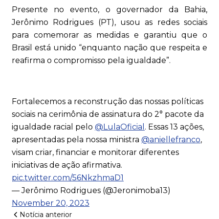
Presente no evento, o governador da Bahia,
Jerônimo Rodrigues (PT), usou as redes sociais
para comemorar as medidas e garantiu que o
Brasil está unido “enquanto nação que respeita e
reafirma o compromisso pela igualdade”.
Fortalecemos a reconstrução das nossas políticas
sociais na cerimônia de assinatura do 2° pacote da
igualdade racial pelo
@LulaOficial
. Essas 13 ações,
apresentadas pela nossa ministra
@aniellefranco
,
visam criar, financiar e monitorar diferentes
iniciativas de ação afirmativa.
pic.twitter.com/56NkzhmaD1
— Jerônimo Rodrigues (@Jeronimoba13)
November 20, 2023
Notícia anterior