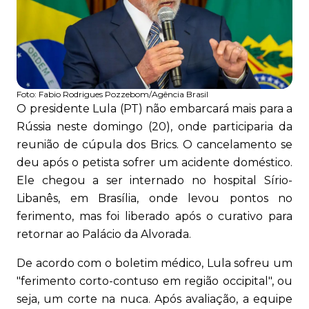
Foto:
Fabio Rodrigues Pozzebom/Agência Brasil
O presidente Lula (PT) não embarcará mais para a
Rússia neste domingo (20), onde participaria da
reunião de cúpula dos Brics. O cancelamento se
deu após o petista sofrer um acidente doméstico.
Ele chegou a ser internado no hospital Sírio-
Libanês, em Brasília, onde levou pontos no
ferimento, mas foi liberado após o curativo para
retornar ao Palácio da Alvorada.
De acordo com o boletim médico, Lula sofreu um
"ferimento corto-contuso em região occipital", ou
seja, um corte na nuca. Após avaliação, a equipe