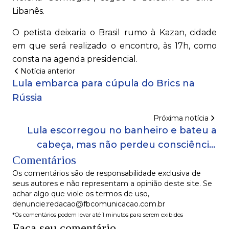
Libanês.
O petista deixaria o Brasil rumo à Kazan, cidade
em que será realizado o encontro, às 17h, como
consta na agenda presidencial.
Notícia anterior
Lula embarca para cúpula do Brics na
Rússia
Próxima notícia
Lula escorregou no banheiro e bateu a
cabeça, mas não perdeu consciência,
Comentários
dizem aliados
Os comentários são de responsabilidade exclusiva de
seus autores e não representam a opinião deste site. Se
achar algo que viole os termos de uso,
denuncie:redacao@fbcomunicacao.com.br
*Os comentários podem levar até 1 minutos para serem exibidos
Faça seu comentário