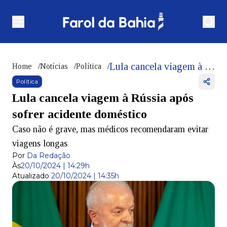
Lula cancela viagem à Rússia após sofrer acidente doméstico
Home
/
Notícias
/
Política
/
Política
Lula cancela viagem à Rússia após
sofrer acidente doméstico
Caso não é grave, mas médicos recomendaram evitar
viagens longas
Por
Da Redação
Às
20/10/2024 | 14:29h
Atualizado
20/10/2024 | 14:35h