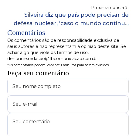
confira ganhos de cada faixa salarial
Próxima notícia
Silveira diz que país pode precisar de
defesa nuclear, 'caso o mundo continue
Comentários
como está'
Os comentários são de responsabilidade exclusiva de
seus autores e não representam a opinião deste site. Se
achar algo que viole os termos de uso,
denuncie:redacao@fbcomunicacao.com.br
*Os comentários podem levar até 1 minutos para serem exibidos
Faça seu comentário