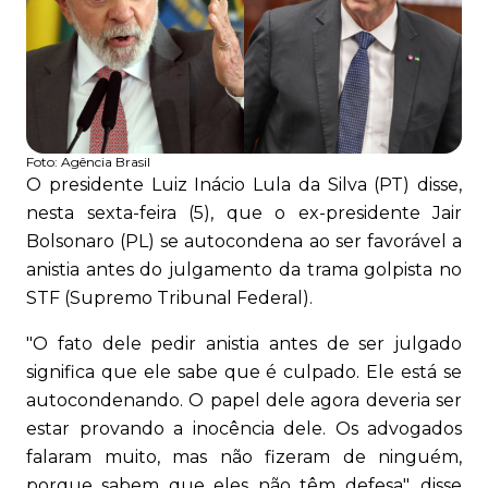
Foto:
Agência Brasil
O presidente Luiz Inácio Lula da Silva (PT) disse,
nesta sexta-feira (5), que o ex-presidente Jair
Bolsonaro (PL) se autocondena ao ser favorável a
anistia antes do julgamento da trama golpista no
STF (Supremo Tribunal Federal).
"O fato dele pedir anistia antes de ser julgado
significa que ele sabe que é culpado. Ele está se
autocondenando. O papel dele agora deveria ser
estar provando a inocência dele. Os advogados
falaram muito, mas não fizeram de ninguém,
porque sabem que eles não têm defesa", disse