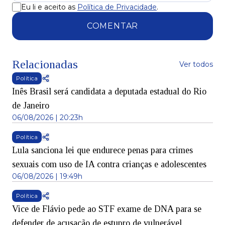
Eu li e aceito as
Política de Privacidade
.
COMENTAR
Relacionadas
Ver todos
Política
Inês Brasil será candidata a deputada estadual do Rio
de Janeiro
06/08/2026 | 20:23h
Política
Lula sanciona lei que endurece penas para crimes
sexuais com uso de IA contra crianças e adolescentes
06/08/2026 | 19:49h
Política
Vice de Flávio pede ao STF exame de DNA para se
defender de acusação de estupro de vulnerável