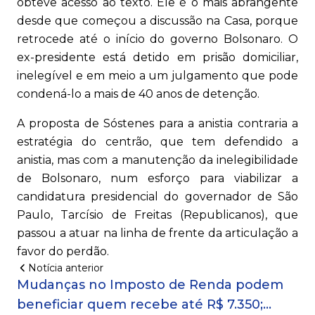
obteve acesso ao texto. Ele é o mais abrangente
desde que começou a discussão na Casa, porque
retrocede até o início do governo Bolsonaro. O
ex-presidente está detido em prisão domiciliar,
inelegível e em meio a um julgamento que pode
condená-lo a mais de 40 anos de detenção.
A proposta de Sóstenes para a anistia contraria a
estratégia do centrão, que tem defendido a
anistia, mas com a manutenção da inelegibilidade
de Bolsonaro, num esforço para viabilizar a
candidatura presidencial do governador de São
Paulo, Tarcísio de Freitas (Republicanos), que
passou a atuar na linha de frente da articulação a
favor do perdão.
Notícia anterior
Mudanças no Imposto de Renda podem
beneficiar quem recebe até R$ 7.350;