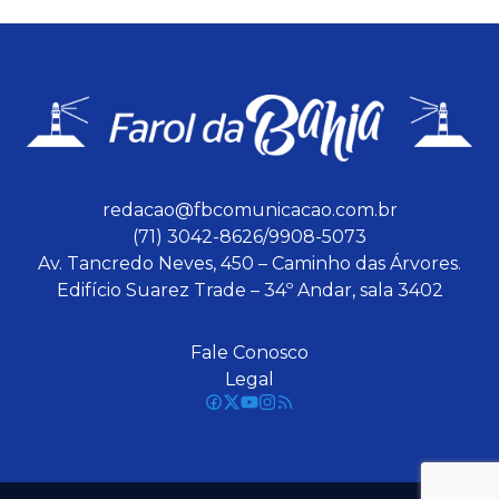
redacao@fbcomunicacao.com.br
(71) 3042-8626/9908-5073
Av. Tancredo Neves, 450 – Caminho das Árvores.
Edifício Suarez Trade – 34º Andar, sala 3402
Fale Conosco
Legal