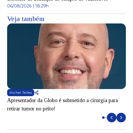
06/08/2026 | 18:29h
Veja também
Michel Telles
Apresentador da Globo é submetido a cirurgia para
D
retirar tumor no peito!