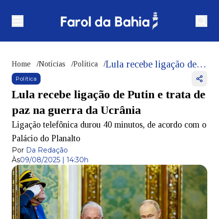
Lula recebe ligação de Putin e trata de paz na guerra da Ucrânia
Home
/
Notícias
/
Política
/
Política
Lula recebe ligação de Putin e trata de
paz na guerra da Ucrânia
Ligação telefônica durou 40 minutos, de acordo com o
Palácio do Planalto
Por
Da Redação
Às
09/08/2025 | 14:30h