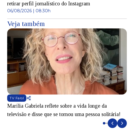
retirar perfil jornalístico do Instagram
06/08/2026 | 08:30h
Veja também
TV Farol
Marília Gabriela reflete sobre a vida longe da
B
televisão e disse que se tornou uma pessoa solitária!
L