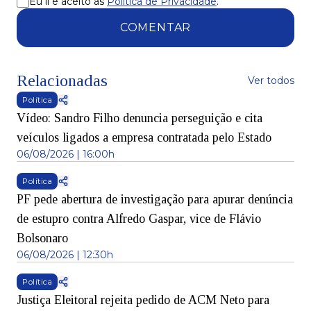
Eu li e aceito as
Política de Privacidade
.
COMENTAR
Relacionadas
Ver todos
Política
Vídeo: Sandro Filho denuncia perseguição e cita
veículos ligados a empresa contratada pelo Estado
06/08/2026 | 16:00h
Política
PF pede abertura de investigação para apurar denúncia
de estupro contra Alfredo Gaspar, vice de Flávio
Bolsonaro
06/08/2026 | 12:30h
Política
Justiça Eleitoral rejeita pedido de ACM Neto para