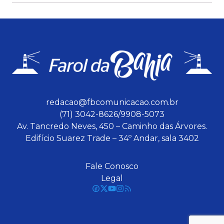
redacao@fbcomunicacao.com.br
(71) 3042-8626/9908-5073
Av. Tancredo Neves, 450 – Caminho das Árvores.
Edifício Suarez Trade – 34º Andar, sala 3402
Fale Conosco
Legal