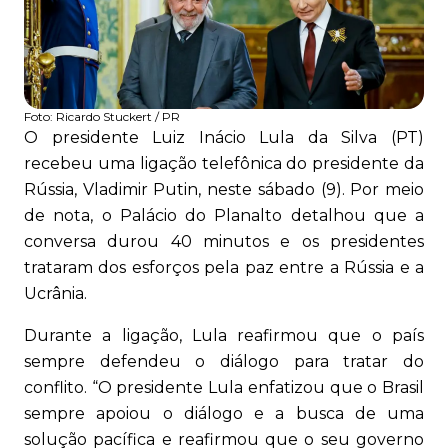
Foto:
Ricardo Stuckert / PR
O presidente Luiz Inácio Lula da Silva (PT)
recebeu uma ligação telefônica do presidente da
Rússia, Vladimir Putin, neste sábado (9). Por meio
de nota, o Palácio do Planalto detalhou que a
conversa durou 40 minutos e os presidentes
trataram dos esforços pela paz entre a Rússia e a
Ucrânia.
Durante a ligação, Lula reafirmou que o país
sempre defendeu o diálogo para tratar do
conflito. “O presidente Lula enfatizou que o Brasil
sempre apoiou o diálogo e a busca de uma
solução pacífica e reafirmou que o seu governo