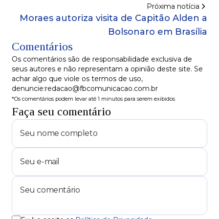
criticam ‘abusos de autoridade’ contra
Próxima notícia
Bolsonaro
Moraes autoriza visita de Capitão Alden a
Bolsonaro em Brasília
Comentários
Os comentários são de responsabilidade exclusiva de
seus autores e não representam a opinião deste site. Se
achar algo que viole os termos de uso,
denuncie:redacao@fbcomunicacao.com.br
*Os comentários podem levar até 1 minutos para serem exibidos
Faça seu comentário