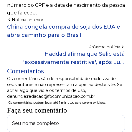
número do CPF e a data de nascimento da pessoa
que faleceu.
Notícia anterior
China congela compra de soja dos EUA e
abre caminho para o Brasil
Próxima notícia
Haddad afirma que Selic está
'excessivamente restritiva', após Lula
Comentários
liberar que auxiliares critiquem Galípolo
Os comentários são de responsabilidade exclusiva de
seus autores e não representam a opinião deste site. Se
achar algo que viole os termos de uso,
denuncie:redacao@fbcomunicacao.com.br
*Os comentários podem levar até 1 minutos para serem exibidos
Faça seu comentário