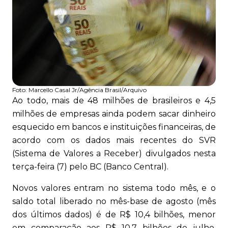
Foto:
Marcello Casal Jr/Agência Brasil/Arquivo
Ao todo, mais de 48 milhões de brasileiros e 4,5
milhões de empresas ainda podem sacar dinheiro
esquecido em bancos e instituições financeiras, de
acordo com os dados mais recentes do SVR
(Sistema de Valores a Receber) divulgados nesta
terça-feira (7) pelo BC (Banco Central).
Novos valores entram no sistema todo mês, e o
saldo total liberado no mês-base de agosto (mês
dos últimos dados) é de R$ 10,4 bilhões, menor
em comparação aos R$ 10,7 bilhões de julho.