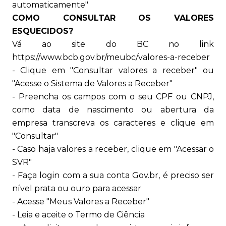
automaticamente"
COMO CONSULTAR OS VALORES
ESQUECIDOS?
Vá ao site do BC no link
https://www.bcb.gov.br/meubc/valores-a-receber
- Clique em "Consultar valores a receber" ou
"Acesse o Sistema de Valores a Receber"
- Preencha os campos com o seu CPF ou CNPJ,
como data de nascimento ou abertura da
empresa transcreva os caracteres e clique em
"Consultar"
- Caso haja valores a receber, clique em "Acessar o
SVR"
- Faça login com a sua conta Gov.br, é preciso ser
nível prata ou ouro para acessar
- Acesse "Meus Valores a Receber"
- Leia e aceite o Termo de Ciência