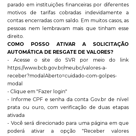
parado em instituições financeiras por diferentes
motivos de tarifas cobradas indevidamente a
contas encerradas com saldo. Em muitos casos, as
pessoas nem lembravam mais que tinham esse
direito.
COMO POSSO ATIVAR A SOLICITAÇÃO
AUTOMÁTICA DE RESGATE DE VALORES?
- Acesse o site do SVR por meio do link
https://www.bcb.gov.br/meubc/valores-a-
receber?modalAberto=cuidado-com-golpes-
modal
- Clique em "Fazer login"
- Informe CPF e senha da conta Gov.br de nível
prata ou ouro, com verificação de duas etapas
ativada
- Você será direcionado para uma página em que
poderá ativar a opção "Receber valores