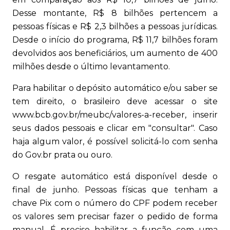
Desse montante, R$ 8 bilhões pertencem a
pessoas físicas e R$ 2,3 bilhões a pessoas jurídicas.
Desde o início do programa, R$ 11,7 bilhões foram
devolvidos aos beneficiários, um aumento de 400
milhões desde o último levantamento.
Para habilitar o depósito automático e/ou saber se
tem direito, o brasileiro deve acessar o site
www.bcb.gov.br/meubc/valores-a-receber, inserir
seus dados pessoais e clicar em "consultar". Caso
haja algum valor, é possível solicitá-lo com senha
do Gov.br prata ou ouro.
O resgate automático está disponível desde o
final de junho. Pessoas físicas que tenham a
chave Pix com o número do CPF podem receber
os valores sem precisar fazer o pedido de forma
manual. É preciso habilitar a função com uma