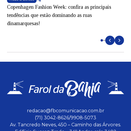
Copenhagen Fashion Week: confira as principais
B
tendências que estão dominando as ruas
dinamarquesas!
e
redacao@fbcomunicacao.com.br
(71) 3042-8626/9908-5073
Av. Tancredo Neves, 450 – Caminho das Árvores.