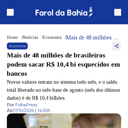
Mais de 48 milhões de brasileiros podem sacar R$ 10,4 bi esquecidos em bancos
Home
/
Notícias
/
Economia
/
Economia
Mais de 48 milhões de brasileiros
podem sacar R$ 10,4 bi esquecidos em
bancos
Novos valores entram no sistema todo mês, e o saldo
total liberado no mês-base de agosto (mês dos últimos
dados) é de R$ 10,4 bilhões
Por
FolhaPress
Às
07/10/2025 | 14:30h