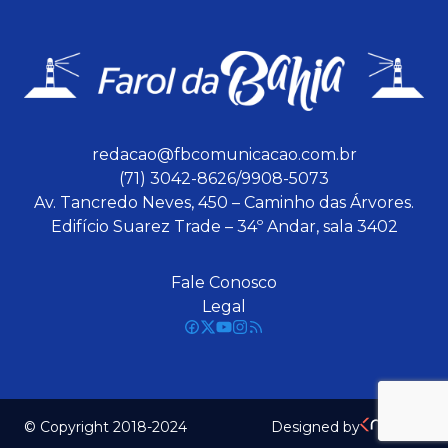
redacao@fbcomunicacao.com.br
(71) 3042-8626/9908-5073
Av. Tancredo Neves, 450 – Caminho das Árvores.
Edifício Suarez Trade – 34º Andar, sala 3402
Fale Conosco
Legal
© Copyright 2018-2024
Designed by