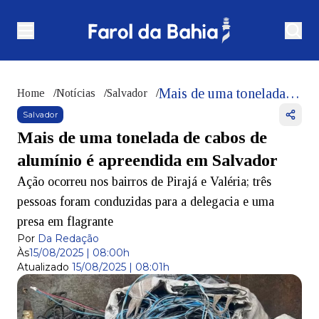
Mais de uma tonelada de cabos de alumínio é apreendida em Salvador
Home
/
Notícias
/
Salvador
/
Salvador
Mais de uma tonelada de cabos de
alumínio é apreendida em Salvador
Ação ocorreu nos bairros de Pirajá e Valéria; três
pessoas foram conduzidas para a delegacia e uma
presa em flagrante
Por
Da Redação
Às
15/08/2025 | 08:00h
Atualizado
15/08/2025 | 08:01h