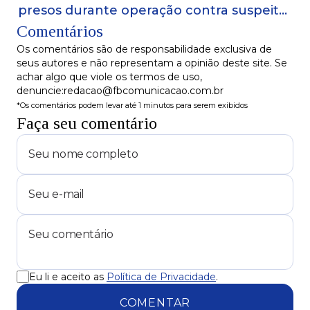
presos durante operação contra suspeitos
Comentários
de ataque que feriu delegado
Os comentários são de responsabilidade exclusiva de
seus autores e não representam a opinião deste site. Se
achar algo que viole os termos de uso,
denuncie:redacao@fbcomunicacao.com.br
*Os comentários podem levar até 1 minutos para serem exibidos
Faça seu comentário
Eu li e aceito as
Política de Privacidade
.
COMENTAR