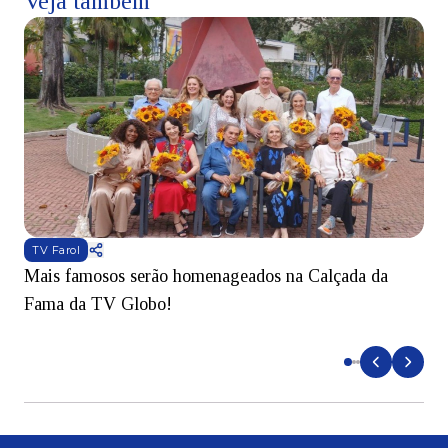
Veja também
TV Farol
Mais famosos serão homenageados na Calçada da
S
Fama da TV Globo!
p
d