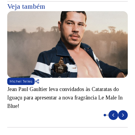
Veja também
Michel Telles
Jean Paul Gaultier leva convidados às Cataratas do
S
Iguaçu para apresentar a nova fragrância Le Male In
B
Blue!