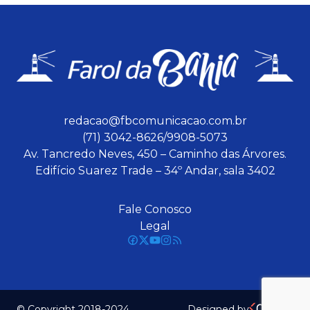
redacao@fbcomunicacao.com.br
(71) 3042-8626/9908-5073
Av. Tancredo Neves, 450 – Caminho das Árvores.
Edifício Suarez Trade – 34º Andar, sala 3402
Fale Conosco
Legal
© Copyright 2018-2024
Designed by