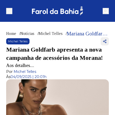
Mariana Goldfarb apresenta a nova campanha de acessórios da Morana!
Home
/
Notícias
/
Michel Telles
/
Michel Telles
Mariana Goldfarb apresenta a nova
campanha de acessórios da Morana!
Aos detalhes....
Por
Michel Telles
Às
04/09/2025 | 20:01h