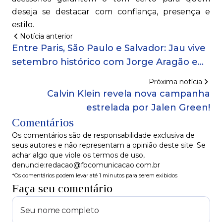
deseja se destacar com confiança, presença e
estilo.
Notícia anterior
Entre Paris, São Paulo e Salvador: Jau vive
setembro histórico com Jorge Aragão e
estreia do ano na Casa de Francisca!
Próxima notícia
Calvin Klein revela nova campanha
estrelada por Jalen Green!
Comentários
Os comentários são de responsabilidade exclusiva de
seus autores e não representam a opinião deste site. Se
achar algo que viole os termos de uso,
denuncie:redacao@fbcomunicacao.com.br
*Os comentários podem levar até 1 minutos para serem exibidos
Faça seu comentário