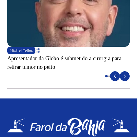
Michel Telles
Apresentador da Globo é submetido a cirurgia para
D
retirar tumor no peito!