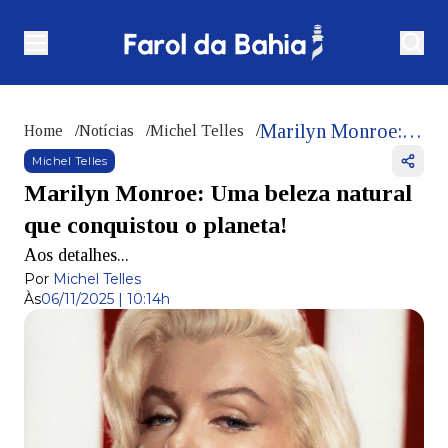
Marilyn Monroe: Uma beleza natural que conquistou o planeta!
Home
/
Notícias
/
Michel Telles
/
Michel Telles
Marilyn Monroe: Uma beleza natural
que conquistou o planeta!
Aos detalhes...
Por
Michel Telles
Às
06/11/2025 | 10:14h