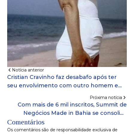
Notícia anterior
Cristian Cravinho faz desabafo após ter
seu envolvimento com outro homem em
Tremembé exposto!
Próxima notícia
Com mais de 6 mil inscritos, Summit de
Negócios Made in Bahia se consolida
Comentários
como o maior encontro empresarial do
estado!
Os comentários são de responsabilidade exclusiva de