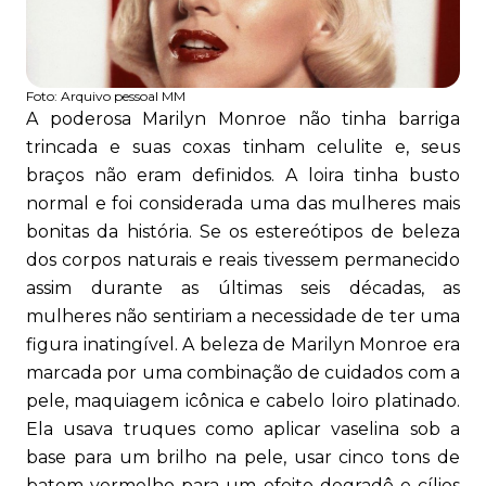
Foto:
Arquivo pessoal MM
A poderosa Marilyn Monroe não tinha barriga
trincada e suas coxas tinham celulite e, seus
braços não eram definidos. A loira tinha busto
normal e foi considerada uma das mulheres mais
bonitas da história. Se os estereótipos de beleza
dos corpos naturais e reais tivessem permanecido
assim durante as últimas seis décadas, as
mulheres não sentiriam a necessidade de ter uma
figura inatingível. A beleza de Marilyn Monroe era
marcada por uma combinação de cuidados com a
pele, maquiagem icônica e cabelo loiro platinado.
Ela usava truques como aplicar vaselina sob a
base para um brilho na pele, usar cinco tons de
batom vermelho para um efeito degradê e cílios