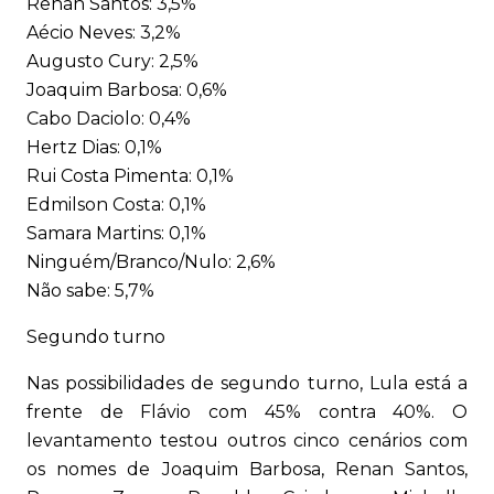
Renan Santos: 3,5%
Aécio Neves: 3,2%
Augusto Cury: 2,5%
Joaquim Barbosa: 0,6%
Cabo Daciolo: 0,4%
Hertz Dias: 0,1%
Rui Costa Pimenta: 0,1%
Edmilson Costa: 0,1%
Samara Martins: 0,1%
Ninguém/Branco/Nulo: 2,6%
Não sabe: 5,7%
Segundo turno
Nas possibilidades de segundo turno, Lula está a
frente de Flávio com 45% contra 40%. O
levantamento testou outros cinco cenários com
os nomes de Joaquim Barbosa, Renan Santos,