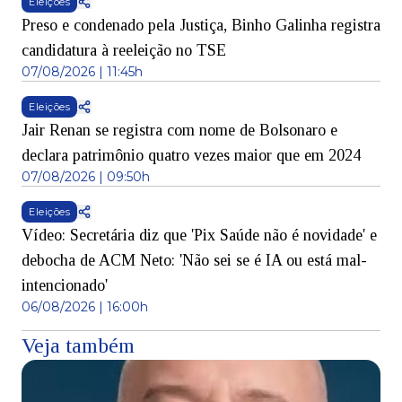
Eleições
Preso e condenado pela Justiça, Binho Galinha registra
candidatura à reeleição no TSE
07/08/2026 | 11:45h
Eleições
Jair Renan se registra com nome de Bolsonaro e
declara patrimônio quatro vezes maior que em 2024
07/08/2026 | 09:50h
Eleições
Vídeo: Secretária diz que 'Pix Saúde não é novidade' e
debocha de ACM Neto: 'Não sei se é IA ou está mal-
intencionado'
06/08/2026 | 16:00h
Veja também