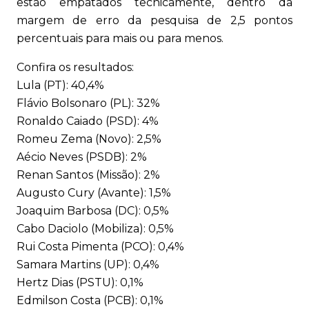
estão empatados tecnicamente, dentro da
margem de erro da pesquisa de 2,5 pontos
percentuais para mais ou para menos.
Confira os resultados:
Lula (PT): 40,4%
Flávio Bolsonaro (PL): 32%
Ronaldo Caiado (PSD): 4%
Romeu Zema (Novo): 2,5%
Aécio Neves (PSDB): 2%
Renan Santos (Missão): 2%
Augusto Cury (Avante): 1,5%
Joaquim Barbosa (DC): 0,5%
Cabo Daciolo (Mobiliza): 0,5%
Rui Costa Pimenta (PCO): 0,4%
Samara Martins (UP): 0,4%
Hertz Dias (PSTU): 0,1%
Edmilson Costa (PCB): 0,1%