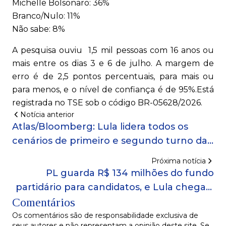
Michelle Bolsonaro: 36%
Branco/Nulo: 11%
Não sabe: 8%
A pesquisa ouviu 1,5 mil pessoas com 16 anos ou
mais entre os dias 3 e 6 de julho. A margem de
erro é de 2,5 pontos percentuais, para mais ou
para menos, e o nível de confiança é de 95%.Está
registrada no TSE sob o código BR-05628/2026.
Notícia anterior
Atlas/Bloomberg: Lula lidera todos os
cenários de primeiro e segundo turno das
eleições presidenciais
Próxima notícia
PL guarda R$ 134 milhões do fundo
partidário para candidatos, e Lula chega a
Comentários
eleição sem reserva
Os comentários são de responsabilidade exclusiva de
seus autores e não representam a opinião deste site. Se