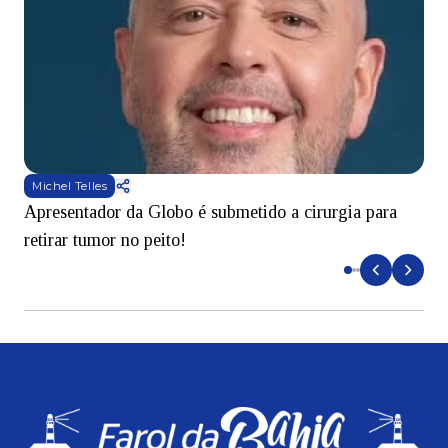
Michel Telles
Apresentador da Globo é submetido a cirurgia para
D
retirar tumor no peito!