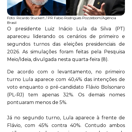
Foto:
Ricardo Stuckert / PR Fabio Rodrigues Pozzebom/Agência
Brasil
O presidente Luiz Inácio Lula da Silva (PT)
apareceu liderando os cenários de primeiro e
segundos turnos das eleições presidenciais de
2026. As simulações foram feitas pela Pesquisa
Meio/Ideia, divulgada nesta quarta-feira (8).
De acordo com o levantamento, no primeiro
turno Lula aparece com 40,4% das intenções de
voto enquanto o pré-candidato Flávio Bolsonaro
(PL-RJ) tem apenas 32%. Os demais nomes
pontuaram menos de 5%.
Já no segundo turno, Lula aparece à frente de
Flávio, com 45% contra 40%. Contudo ambos