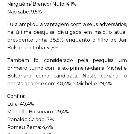
Ninguém/ Branco/ Nulo: 4,1%
Não sabe: 9,5%
Lula ampliou a vantagem contra seus adversários,
na última pesquisa, divulgada em maio, o atual
presidente tinha 38,5% enquanto o filho de Jair
Bolsonaro tinha 31,5%.
Também foi considerado pela pesquisa um
primeiro turno com a ex-primeira-dama Michelle
Bolsonaro como candidata. Neste cenário, o
petista aparece com 40,4% e Michelle 29,4%.
Confira:
Lula: 40,4%
Michelle Bolsonaro: 29,4%
Ronaldo Caiado: 7%
Romeu Zema: 4,4%