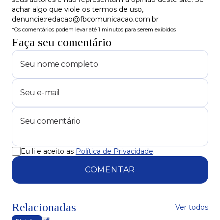
achar algo que viole os termos de uso,
denuncie:redacao@fbcomunicacao.com.br
*Os comentários podem levar até 1 minutos para serem exibidos
Faça seu comentário
Eu li e aceito as
Política de Privacidade
.
COMENTAR
Relacionadas
Ver todos