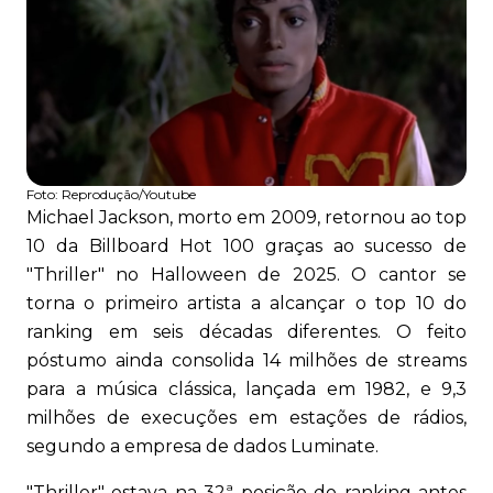
Foto:
Reprodução/Youtube
Michael Jackson, morto em 2009, retornou ao top
10 da Billboard Hot 100 graças ao sucesso de
"Thriller" no Halloween de 2025. O cantor se
torna o primeiro artista a alcançar o top 10 do
ranking em seis décadas diferentes. O feito
póstumo ainda consolida 14 milhões de streams
para a música clássica, lançada em 1982, e 9,3
milhões de execuções em estações de rádios,
segundo a empresa de dados Luminate.
"Thriller" estava na 32ª posição do ranking antes