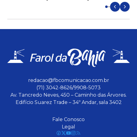
redacao@fbcomunicacao.com.br
(71) 3042-8626/9908-5073
Av. Tancredo Neves, 450 – Caminho das Árvores.
Edifício Suarez Trade – 34º Andar, sala 3402
Fale Conosco
Legal