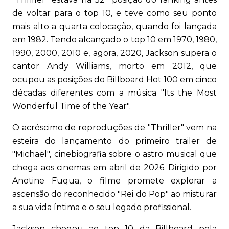
de voltar para o top 10, e teve como seu ponto
mais alto a quarta colocação, quando foi lançada
em 1982. Tendo alcançado o top 10 em 1970, 1980,
1990, 2000, 2010 e, agora, 2020, Jackson supera o
cantor Andy Williams, morto em 2012, que
ocupou as posições do Billboard Hot 100 em cinco
décadas diferentes com a música "Its the Most
Wonderful Time of the Year".
O acréscimo de reproduções de "Thriller" vem na
esteira do lançamento do primeiro trailer de
"Michael", cinebiografia sobre o astro musical que
chega aos cinemas em abril de 2026. Dirigido por
Anotine Fuqua, o filme promete explorar a
ascensão do reconhecido "Rei do Pop" ao misturar
a sua vida íntima e o seu legado profissional.
Jackson chegou ao top 10 da Billboard pela