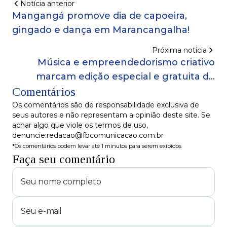
Notícia anterior
Mangangá promove dia de capoeira,
gingado e dança em Marancangalha!
Próxima notícia
Música e empreendedorismo criativo
marcam edição especial e gratuita do
Comentários
Mercado Iaô neste domingo (16)
Os comentários são de responsabilidade exclusiva de
seus autores e não representam a opinião deste site. Se
achar algo que viole os termos de uso,
denuncie:redacao@fbcomunicacao.com.br
*Os comentários podem levar até 1 minutos para serem exibidos
Faça seu comentário