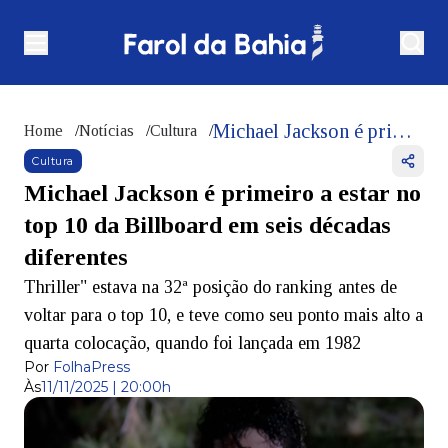
Michael Jackson é primeiro a estar no top 10 da Billboard em seis décadas diferentes
Home
/
Notícias
/
Cultura
/
Cultura
Michael Jackson é primeiro a estar no
top 10 da Billboard em seis décadas
diferentes
Thriller" estava na 32ª posição do ranking antes de
voltar para o top 10, e teve como seu ponto mais alto a
quarta colocação, quando foi lançada em 1982
Por
FolhaPress
Às
11/11/2025 | 20:00h