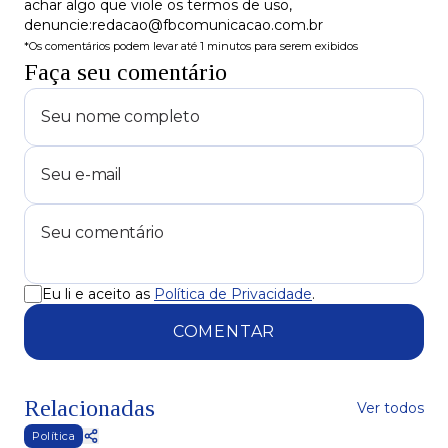
achar algo que viole os termos de uso,
denuncie:redacao@fbcomunicacao.com.br
*Os comentários podem levar até 1 minutos para serem exibidos
Faça seu comentário
Eu li e aceito as
Política de Privacidade
.
COMENTAR
Relacionadas
Ver todos
Política