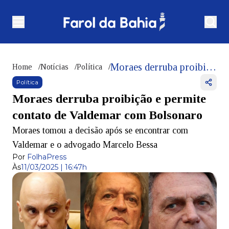
Moraes derruba proibição e permite contato de Valdemar com Bolsonaro
Home
/
Notícias
/
Política
/
Política
Moraes derruba proibição e permite
contato de Valdemar com Bolsonaro
Moraes tomou a decisão após se encontrar com
Valdemar e o advogado Marcelo Bessa
Por
FolhaPress
Às
11/03/2025 | 16:47h