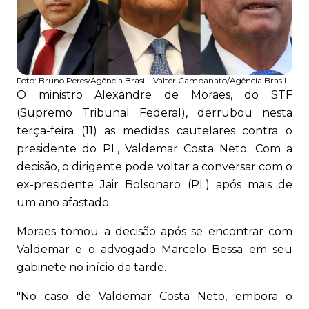
Foto:
Bruno Peres/Agência Brasil | Valter Campanato/Agência Brasil
O ministro Alexandre de Moraes, do STF
(Supremo Tribunal Federal), derrubou nesta
terça-feira (11) as medidas cautelares contra o
presidente do PL, Valdemar Costa Neto. Com a
decisão, o dirigente pode voltar a conversar com o
ex-presidente Jair Bolsonaro (PL) após mais de
um ano afastado.
Moraes tomou a decisão após se encontrar com
Valdemar e o advogado Marcelo Bessa em seu
gabinete no início da tarde.
"No caso de Valdemar Costa Neto, embora o