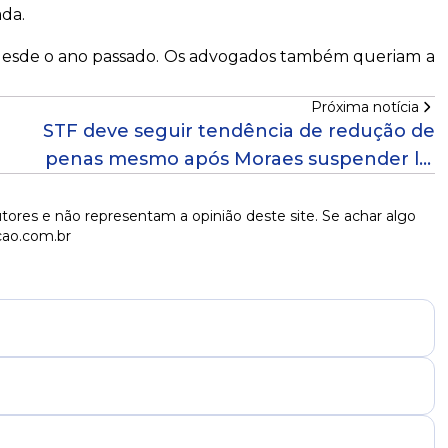
ada.
 desde o ano passado. Os advogados também queriam a
Próxima notícia
STF deve seguir tendência de redução de
penas mesmo após Moraes suspender lei
em casos do 8/1
tores e não representam a opinião deste site. Se achar algo
cao.com.br