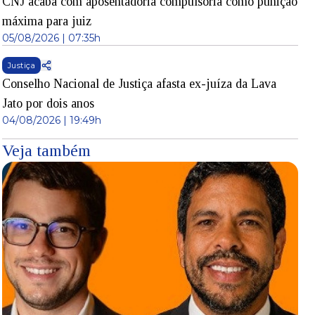
CNJ acaba com aposentadoria compulsória como punição
máxima para juiz
05/08/2026 | 07:35h
Justiça
Conselho Nacional de Justiça afasta ex-juíza da Lava
Jato por dois anos
04/08/2026 | 19:49h
Veja também