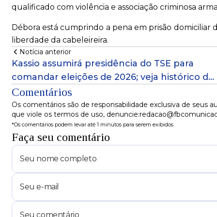
qualificado com violência e associação criminosa arm
Débora está cumprindo a pena em prisão domiciliar
liberdade da cabeleireira.
Notícia anterior
Kassio assumirá presidência do TSE para
comandar eleições de 2026; veja histórico da
corte
Comentários
Os comentários são de responsabilidade exclusiva de seus au
que viole os termos de uso, denuncie:redacao@fbcomunica
*Os comentários podem levar até 1 minutos para serem exibidos
Faça seu comentário