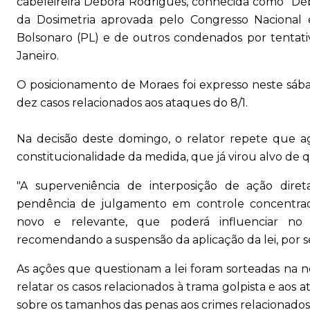
cabeleireira Débora Rodrigues, conhecida como "D
da Dosimetria aprovada pelo Congresso Nacional 
Bolsonaro (PL) e de outros condenados por tentati
Janeiro.
O posicionamento de Moraes foi expresso neste sá
dez casos relacionados aos ataques do 8/1.
Na decisão deste domingo, o relator repete que a
constitucionalidade da medida, que já virou alvo de q
"A superveniência de interposição de ação dire
pendência de julgamento em controle concentrado
novo e relevante, que poderá influenciar no 
recomendando a suspensão da aplicação da lei, por seg
As ações que questionam a lei foram sorteadas na no
relatar os casos relacionados à trama golpista e aos 
sobre os tamanhos das penas aos crimes relacionados 