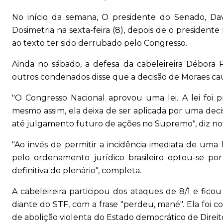
No início da semana, O presidente do Senado, Dav
Dosimetria na sexta-feira (8), depois de o presidente
ao texto ter sido derrubado pelo Congresso.
Ainda no sábado, a defesa da cabeleireira Débora
outros condenados disse que a decisão de Moraes cau
"O Congresso Nacional aprovou uma lei. A lei foi pr
mesmo assim, ela deixa de ser aplicada por uma dec
até julgamento futuro de ações no Supremo", diz not
"Ao invés de permitir a incidência imediata de uma 
pelo ordenamento jurídico brasileiro optou-se p
definitiva do plenário", completa.
A cabeleireira participou dos ataques de 8/1 e fi
diante do STF, com a frase "perdeu, mané". Ela foi c
de abolição violenta do Estado democrático de Direi