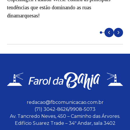
tendências que estão dominando as ruas
dinamarquesas!
e
redacao@fbcomunicacao.com.br
(71) 3042-8626/9908-5073
Av. Tancredo Neves, 450 – Caminho das Árvores.
Edifício Suarez Trade – 34º Andar, sala 3402