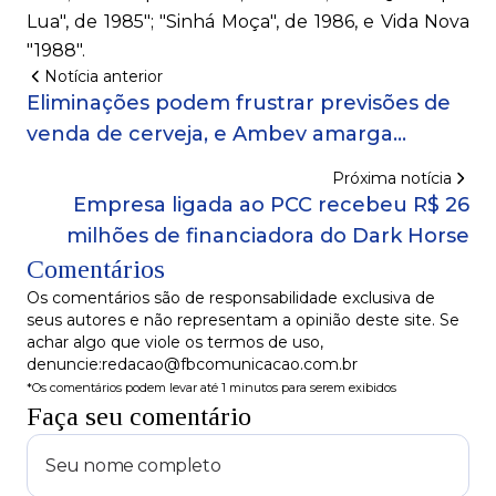
Lua", de 1985"; "Sinhá Moça", de 1986, e Vida Nova
"1988".
Notícia anterior
Eliminações podem frustrar previsões de
venda de cerveja, e Ambev amarga
perdas na Bolsa
Próxima notícia
Empresa ligada ao PCC recebeu R$ 26
milhões de financiadora do Dark Horse
Comentários
Os comentários são de responsabilidade exclusiva de
seus autores e não representam a opinião deste site. Se
achar algo que viole os termos de uso,
denuncie:redacao@fbcomunicacao.com.br
*Os comentários podem levar até 1 minutos para serem exibidos
Faça seu comentário