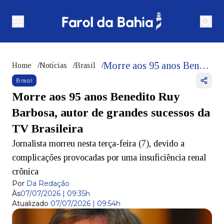
Morre aos 95 anos Benedito Ruy Barbosa, autor de grandes sucessos da TV Brasileira
Home
/
Notícias
/
Brasil
/
Brasil
Morre aos 95 anos Benedito Ruy
Barbosa, autor de grandes sucessos da
TV Brasileira
Jornalista morreu nesta terça-feira (7), devido a
complicações provocadas por uma insuficiência renal
crônica
Por
Da Redação
Às
07/07/2026 | 09:35h
Atualizado
07/07/2026 | 09:54h