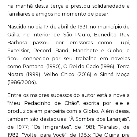
na manhã desta terça e prestou solidariedade a
familiares e amigos no momento de pesar.
Nascido no dia 17 de abril de 1931, no município de
Gália, no interior de São Paulo, Benedito Ruy
Barbosa passou por emissoras como Tupi,
Excelsior, Record, Band, Manchete e Globo, e
ficou conhecido por seu trabalho em novelas
como Pantanal (1990), O Rei do Gado (1996), Terra
Nostra (1999), Velho Chico (2016) e Sinhá Moça
(1986/2004).
Entre os maiores sucessos do autor está a novela
"Meu Pedacinho de Chão", escrita por ele e
produzida em parceiria com a Globo. Além dessa,
também são destaques: "À Sombra dos Laranjais",
de 1977; "Os Imigrantes", de 1981; "Paraíso", de
1982; "Voltei para Você", de 1983; "De Quina pra