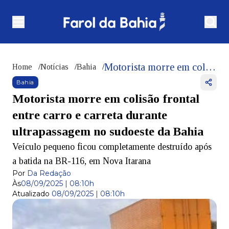
Motorista morre em colisão frontal entre carro e carreta durante ultrapassagem no sudoeste da Bahia
Home
/
Notícias
/
Bahia
/
Bahia
Motorista morre em colisão frontal
entre carro e carreta durante
ultrapassagem no sudoeste da Bahia
Veículo pequeno ficou completamente destruído após
a batida na BR-116, em Nova Itarana
Por
Da Redação
Às
08/09/2025 | 08:10h
Atualizado
08/09/2025 | 08:10h