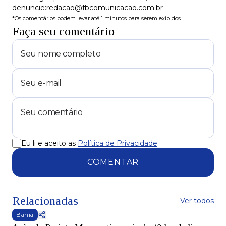
denuncie:redacao@fbcomunicacao.com.br
*Os comentários podem levar até 1 minutos para serem exibidos
Faça seu comentário
Eu li e aceito as
Política de Privacidade
.
COMENTAR
Relacionadas
Ver todos
Bahia