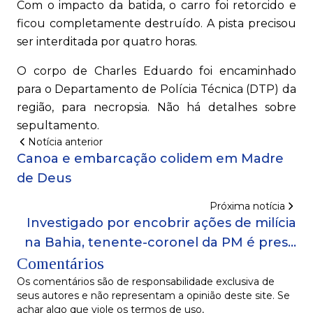
Com o impacto da batida, o carro foi retorcido e
ficou completamente destruído. A pista precisou
ser interditada por quatro horas.
O corpo de Charles Eduardo foi encaminhado
para o Departamento de Polícia Técnica (DTP) da
região, para necropsia. Não há detalhes sobre
sepultamento.
Notícia anterior
Canoa e embarcação colidem em Madre
de Deus
Próxima notícia
Investigado por encobrir ações de milícia
na Bahia, tenente-coronel da PM é preso
Comentários
por porte ilegal de arma durante
operação do MP
Os comentários são de responsabilidade exclusiva de
seus autores e não representam a opinião deste site. Se
achar algo que viole os termos de uso,