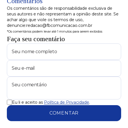
Comentários
Os comentários são de responsabilidade exclusiva de
seus autores e não representam a opinião deste site. Se
achar algo que viole os termos de uso,
denuncie:redacao@fbcomunicacao.com.br
*Os comentários podem levar até 1 minutos para serem exibidos
Faça seu comentário
Eu li e aceito as
Política de Privacidade
.
COMENTAR