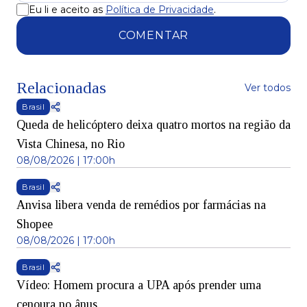
Eu li e aceito as
Política de Privacidade
.
COMENTAR
Relacionadas
Ver todos
Brasil
Queda de helicóptero deixa quatro mortos na região da
Vista Chinesa, no Rio
08/08/2026 | 17:00h
Brasil
Anvisa libera venda de remédios por farmácias na
Shopee
08/08/2026 | 17:00h
Brasil
Vídeo: Homem procura a UPA após prender uma
cenoura no ânus