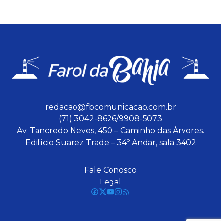
redacao@fbcomunicacao.com.br
(71) 3042-8626/9908-5073
Av. Tancredo Neves, 450 – Caminho das Árvores.
Edifício Suarez Trade – 34º Andar, sala 3402
Fale Conosco
Legal