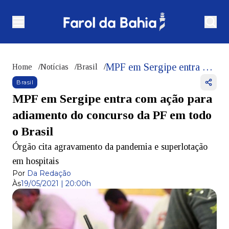
MPF em Sergipe entra com ação para adiamento do concurso da PF em todo o Brasil
Home
/
Notícias
/
Brasil
/
Brasil
MPF em Sergipe entra com ação para
adiamento do concurso da PF em todo
o Brasil
Órgão cita agravamento da pandemia e superlotação
em hospitais
Por
Da Redação
Às
19/05/2021 | 20:00h