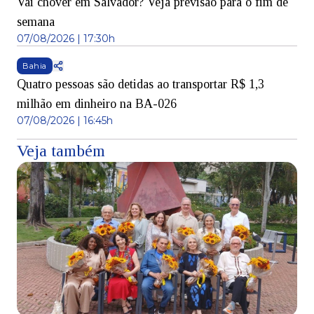
Vai chover em Salvador? Veja previsão para o fim de
semana
07/08/2026 | 17:30h
Bahia
Quatro pessoas são detidas ao transportar R$ 1,3
milhão em dinheiro na BA-026
07/08/2026 | 16:45h
Veja também