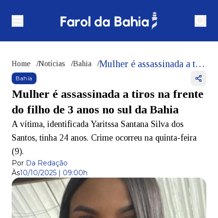
Mulher é assassinada a tiros na frente do filho de 3 anos no sul da Bahia
Home
/
Notícias
/
Bahia
/
Bahia
Mulher é assassinada a tiros na frente
do filho de 3 anos no sul da Bahia
A vítima, identificada Yaritssa Santana Silva dos
Santos, tinha 24 anos. Crime ocorreu na quinta-feira
(9).
Por
Da Redação
Às
10/10/2025 | 09:00h