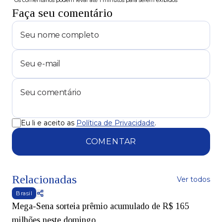
*Os comentários podem levar até 1 minutos para serem exibidos
Faça seu comentário
Eu li e aceito as
Política de Privacidade
.
COMENTAR
Relacionadas
Ver todos
Brasil
Mega-Sena sorteia prêmio acumulado de R$ 165
milhões neste domingo