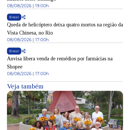
08/08/2026 | 19:00h
Brasil
Queda de helicóptero deixa quatro mortos na região da
Vista Chinesa, no Rio
08/08/2026 | 17:00h
Brasil
Anvisa libera venda de remédios por farmácias na
Shopee
08/08/2026 | 17:00h
Veja também