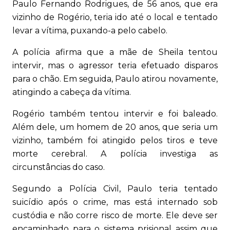
Paulo Fernando Rodrigues, de 56 anos, que era
vizinho de Rogério, teria ido até o local e tentado
levar a vítima, puxando-a pelo cabelo.
A polícia afirma que a mãe de Sheila tentou
intervir, mas o agressor teria efetuado disparos
para o chão. Em seguida, Paulo atirou novamente,
atingindo a cabeça da vítima.
Rogério também tentou intervir e foi baleado.
Além dele, um homem de 20 anos, que seria um
vizinho, também foi atingido pelos tiros e teve
morte cerebral. A polícia investiga as
circunstâncias do caso.
Segundo a Polícia Civil, Paulo teria tentado
suicídio após o crime, mas está internado sob
custódia e não corre risco de morte. Ele deve ser
encaminhado para o sistema prisional assim que