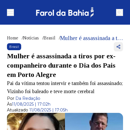
Mulher é assassinada a tiros por ex-companheiro durante o Dia dos Pais em Porto Alegre
Home
/
Notícias
/
Brasil
/
Brasil
Mulher é assassinada a tiros por ex-
companheiro durante o Dia dos Pais
em Porto Alegre
Pai da vítima tentou intervir e também foi assassinado;
Vizinho foi baleado e teve morte cerebral
Por
Da Redação
Às
11/08/2025 | 17:02h
Atualizado
11/08/2025 | 17:05h