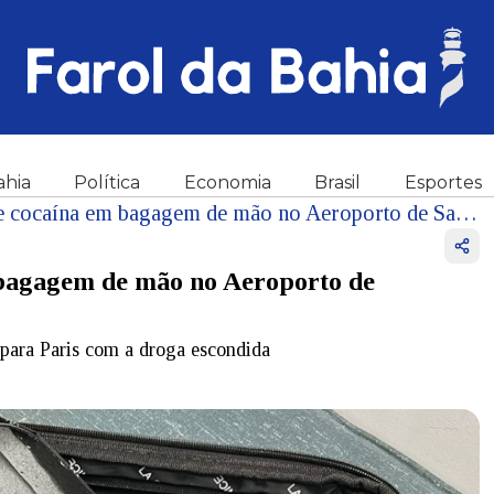
ahia
Política
Economia
Brasil
Esportes
Mulher é presa com 4 kg de cocaína em bagagem de mão no Aeroporto de Salvador
 bagagem de mão no Aeroporto de
 para Paris com a droga escondida