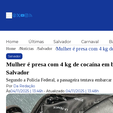
Home
Últimas
Salvador
Carnaval
B
Home
/
Notícias
/
Salvador
/
Salvador
Mulher é presa com 4 kg de cocaína em
Salvador
Segundo a Polícia Federal, a passageira tentava embarcar
Por
Da Redação
Às
04/11/2025 | 13:46h
•
Atualizado
04/11/2025 | 13:48h