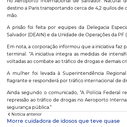
no Aeroporto Internacional de Salvador. Natura
destino a Paris transportando cerca de 4,2 quilos 
mão.
A prisão foi feita por equipes da Delegacia Espec
Salvador (DEAIN) e da Unidade de Operações da PF (U
Em nota, a corporação informou que a iniciativa faz p
terminal. “A iniciativa integra as medidas de intensi
voltadas ao combate ao tráfico de drogas e demais cri
A mulher foi levada à Superintendência Regional
flagrante e responderá por tráfico internacional de d
Ainda segundo o comunicado, “A Polícia Federal re
repressão ao tráfico de drogas no Aeroporto Intern
segurança pública.”
Notícia anterior
Morre cuidadora de idosos que teve quase