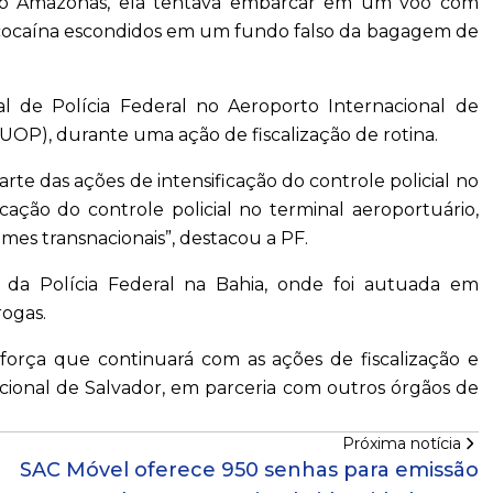
l do Amazonas, ela tentava embarcar em um voo com
de cocaína escondidos em um fundo falso da bagagem de
ial de Polícia Federal no Aeroporto Internacional de
OP), durante uma ação de fiscalização de rotina.
arte das ações de intensificação do controle policial no
ficação do controle policial no terminal aeroportuário,
mes transnacionais”, destacou a PF.
 da Polícia Federal na Bahia, onde foi autuada em
rogas.
força que continuará com as ações de fiscalização e
acional de Salvador, em parceria com outros órgãos de
Próxima notícia
SAC Móvel oferece 950 senhas para emissão