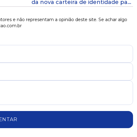
da nova carteira de identidade para
indígenas em Salvador
tores e não representam a opinião deste site. Se achar algo
cao.com.br
ENTAR