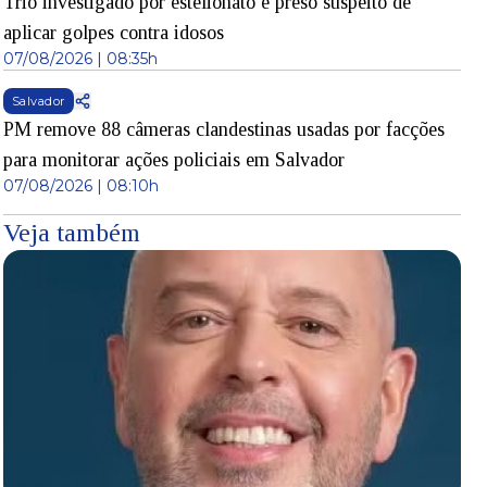
Trio investigado por estelionato é preso suspeito de
aplicar golpes contra idosos
07/08/2026 | 08:35h
Salvador
PM remove 88 câmeras clandestinas usadas por facções
para monitorar ações policiais em Salvador
07/08/2026 | 08:10h
Veja também