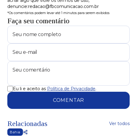
achar algo que viole os termos de uso,
denuncie:redacao@fbcomunicacao.com.br
*Os comentários podem levar até 1 minutos para serem exibidos
Faça seu comentário
Eu li e aceito as
Política de Privacidade
.
COMENTAR
Relacionadas
Ver todos
Bahia