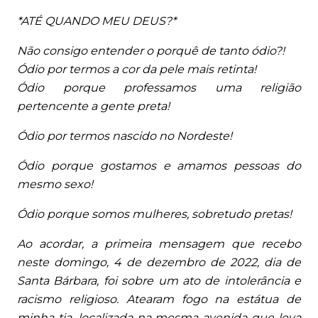
*ATÉ QUANDO MEU DEUS?*
Não consigo entender o porquê de tanto ódio?!
Ódio por termos a cor da pele mais retinta!
Ódio porque professamos uma religião
pertencente a gente preta!
Ó
dio por termos nascido no Nordeste!
Ódio porque gostamos e amamos pessoas do
mesmo sexo!
Ódio porque somos mulheres, sobretudo pretas!
Ao acordar, a primeira mensagem que recebo
neste domingo, 4 de dezembro de 2022, dia de
Santa Bárbara, foi sobre um ato de intolerância e
racismo religioso. Atearam fogo na estátua de
minha tia, localizada na mesma avenida que leva