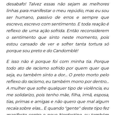
desabafo! Talvez essas não sejam as melhores
linhas para manifestar o meu repúdio, mas eu sou
ser humano, passivo de erros e sempre que
escrevo, escrevo com sentimento. E toda reação é
reflexo de uma ação sofrida. Então reconsiderem
o sentimento que sinto neste momento, pois
estou cansado de ver e sofrer tanta tortura só
porque sou preto e do Candomblé!
E isso não é porque foi com minha tia. Porque
todo ato de racismo sofrido por quem quer que
seja, eu também sinto a dor… O preto morto pelo
reflexo do racismo, eu também morro por dentro…
A mulher que sofre qualquer tipo de violência, eu
me solidarizo, pois tenho mãe, filha, irmã, esposa,
tias, primas e amigas e não quero que mal algum
recaia sobre elas… E quando "gente" deste tipo fez
manifesto contra o povo Nordestino, eu também