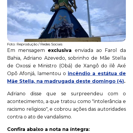
Foto:
Reprodução / Redes Sociais
Em mensagem
exclusiva
enviada ao Farol da
Bahia, Adriano Azevedo, sobrinho de Mãe Stella
de Oxossi e Ministro (Obá) de Xangô do ilê Axé
Opô Afonjá, lamentou o
incêndio a estátua de
Mãe Stella, na madrugada deste domingo (4)
.
Adriano disse que se surpreendeu com o
acontecimento, a que tratou como "intolerância e
racismo religioso", e cobrou ações das autoridades
contra o ato de vandalismo.
Confira abaixo a nota na íntegra: