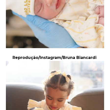
Reprodução/Instagram/Bruna Biancardi