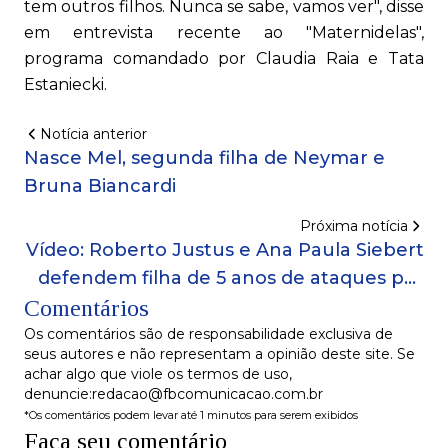
tem outros filhos. Nunca se sabe, vamos ver", disse
em entrevista recente ao "Maternidelas",
programa comandado por Claudia Raia e Tata
Estaniecki.
Notícia anterior
Nasce Mel, segunda filha de Neymar e
Bruna Biancardi
Próxima notícia
Vídeo: Roberto Justus e Ana Paula Siebert
defendem filha de 5 anos de ataques por
Comentários
posar com bolsa de R$ 14 mil
Os comentários são de responsabilidade exclusiva de
seus autores e não representam a opinião deste site. Se
achar algo que viole os termos de uso,
denuncie:redacao@fbcomunicacao.com.br
*Os comentários podem levar até 1 minutos para serem exibidos
Faça seu comentário