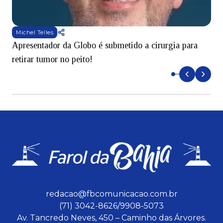
Michel Telles
Apresentador da Globo é submetido a cirurgia para
D
retirar tumor no peito!
redacao@fbcomunicacao.com.br
(71) 3042-8626/9908-5073
Av. Tancredo Neves, 450 – Caminho das Árvores.