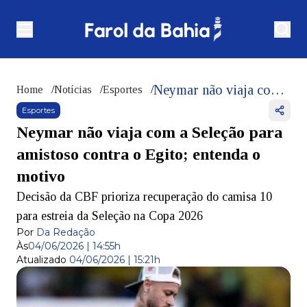
Neymar não viaja com a Seleção para amistoso contra o Egito; entenda o motivo
Home
/
Notícias
/
Esportes
/
Esportes
Neymar não viaja com a Seleção para
amistoso contra o Egito; entenda o
motivo
Decisão da CBF prioriza recuperação do camisa 10
para estreia da Seleção na Copa 2026
Por
Da Redação
Às
04/06/2026 | 14:55h
Atualizado
04/06/2026 | 15:21h