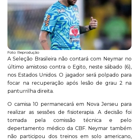
Foto:
Reprodução
A Seleção Brasileira não contará com Neymar no
último amistoso contra o Egito, neste sábado (6),
nos Estados Unidos. O jagador será polpado para
focar na recuperação após lesão de grau 2 na
panturrilha direita.
O camisa 10 permanecará em Nova Jerseu para
realizar as sessões de fisioterapia. A decisão foi
tomada pela comissão técnica e pelo
depertamento médico da CBF. Neymar também
não participou dos treinos em solo americano,