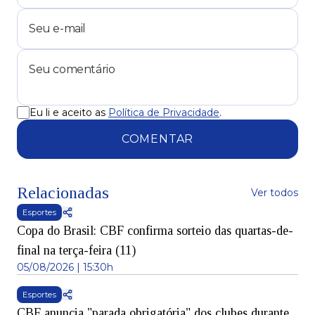
Eu li e aceito as
Política de Privacidade
.
COMENTAR
Relacionadas
Ver todos
Esportes
Copa do Brasil: CBF confirma sorteio das quartas-de-
final na terça-feira (11)
05/08/2026 | 15:30h
Esportes
CBF anuncia "parada obrigatória" dos clubes durante