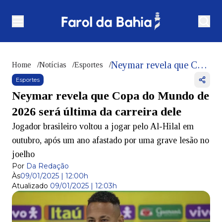
Neymar revela que Copa do Mundo de 2026 será última da carreira dele
Home
/
Notícias
/
Esportes
/
Esportes
Neymar revela que Copa do Mundo de
2026 será última da carreira dele
Jogador brasileiro voltou a jogar pelo Al-Hilal em
outubro, após um ano afastado por uma grave lesão no
joelho
Por
Da Redação
Às
09/01/2025 | 12:00h
Atualizado
09/01/2025 | 12:03h