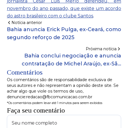
jornalista César Luis Merlo defendeu, em
novembro do ano passado, que existe um acordo
do astro brasileiro com o clube Santos
.
Notícia anterior
Bahia anuncia Erick Pulga, ex-Ceará, como
segundo reforço de 2025
Próxima notícia
Bahia conclui negociação e anuncia
contratação de Michel Araújo, ex-São
Comentários
Paulo
Os comentários são de responsabilidade exclusiva de
seus autores e não representam a opinião deste site. Se
achar algo que viole os termos de uso,
denuncie:redacao@fbcomunicacao.com.br
*Os comentários podem levar até 1 minutos para serem exibidos
Faça seu comentário