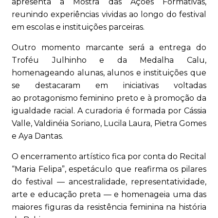
apresenta a Mostra das Ações Formativas,
reunindo experiências vividas ao longo do festival
em escolas e instituições parceiras.
Outro momento marcante será a entrega do
Troféu Julhinho e da Medalha Calu,
homenageando alunas, alunos e instituições que
se destacaram em iniciativas voltadas
ao protagonismo feminino preto e à promoção da
igualdade racial. A curadoria é formada por Cássia
Valle, Valdinéia Soriano, Lucila Laura, Pietra Gomes
e Aya Dantas.
O encerramento artístico fica por conta do Recital
“Maria Felipa”, espetáculo que reafirma os pilares
do festival — ancestralidade, representatividade,
arte e educação preta — e homenageia uma das
maiores figuras da resistência feminina na história