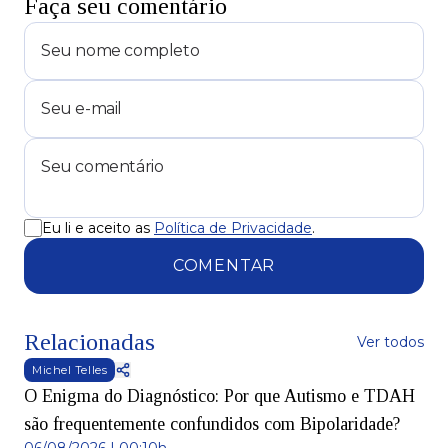
Faça seu comentário
Eu li e aceito as
Política de Privacidade
.
COMENTAR
Relacionadas
Ver todos
Michel Telles
O Enigma do Diagnóstico: Por que Autismo e TDAH
são frequentemente confundidos com Bipolaridade?