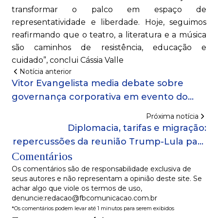
transformar o palco em espaço de
representatividade e liberdade. Hoje, seguimos
reafirmando que o teatro, a literatura e a música
são caminhos de resistência, educação e
cuidado”, conclui Cássia Valle
Notícia anterior
Vitor Evangelista media debate sobre
governança corporativa em evento do
IBGC na Bahia!
Próxima notícia
Diplomacia, tarifas e migração:
repercussões da reunião Trump-Lula para
Comentários
brasileiros no exterior!
Os comentários são de responsabilidade exclusiva de
seus autores e não representam a opinião deste site. Se
achar algo que viole os termos de uso,
denuncie:redacao@fbcomunicacao.com.br
*Os comentários podem levar até 1 minutos para serem exibidos