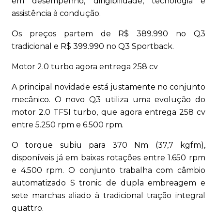
em desempenho, dirigibilidade, tecnologia e
assistência à condução.
Os preços partem de R$ 389.990 no Q3
tradicional e R$ 399.990 no Q3 Sportback.
Motor 2.0 turbo agora entrega 258 cv
A principal novidade está justamente no conjunto
mecânico. O novo Q3 utiliza uma evolução do
motor 2.0 TFSI turbo, que agora entrega 258 cv
entre 5.250 rpm e 6.500 rpm.
O torque subiu para 370 Nm (37,7 kgfm),
disponíveis já em baixas rotações entre 1.650 rpm
e 4.500 rpm. O conjunto trabalha com câmbio
automatizado S tronic de dupla embreagem e
sete marchas aliado à tradicional tração integral
quattro.