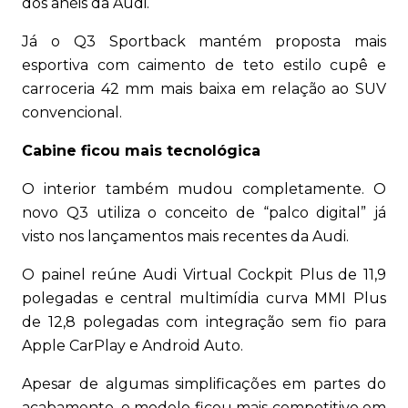
dos anéis da Audi.
Já o Q3 Sportback mantém proposta mais
esportiva com caimento de teto estilo cupê e
carroceria 42 mm mais baixa em relação ao SUV
convencional.
Cabine ficou mais tecnológica
O interior também mudou completamente. O
novo Q3 utiliza o conceito de “palco digital” já
visto nos lançamentos mais recentes da Audi.
O painel reúne Audi Virtual Cockpit Plus de 11,9
polegadas e central multimídia curva MMI Plus
de 12,8 polegadas com integração sem fio para
Apple CarPlay e Android Auto.
Apesar de algumas simplificações em partes do
acabamento, o modelo ficou mais competitivo em