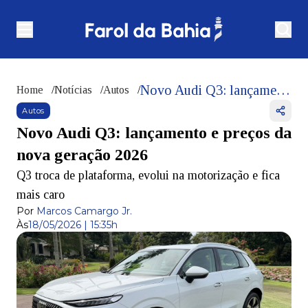
Novo Audi Q3: lançamento e preços da nova geração 2026
Home
/
Notícias
/
Autos
/
Autos
Novo Audi Q3: lançamento e preços da
nova geração 2026
Q3 troca de plataforma, evolui na motorização e fica
mais caro
Por
Marcos Camargo Jr.
Às
18/05/2026 | 15:35h