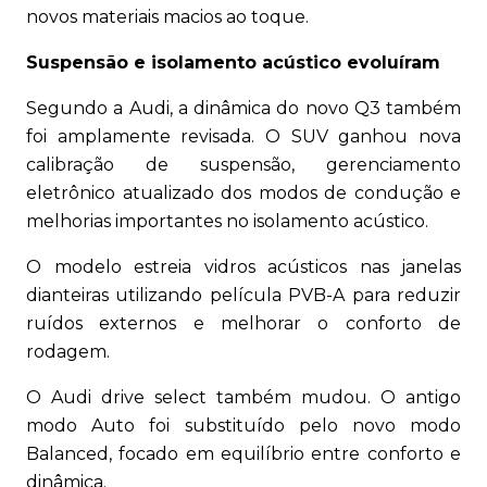
novos materiais macios ao toque.
Suspensão e isolamento acústico evoluíram
Segundo a Audi, a dinâmica do novo Q3 também
foi amplamente revisada. O SUV ganhou nova
calibração de suspensão, gerenciamento
eletrônico atualizado dos modos de condução e
melhorias importantes no isolamento acústico.
O modelo estreia vidros acústicos nas janelas
dianteiras utilizando película PVB-A para reduzir
ruídos externos e melhorar o conforto de
rodagem.
O Audi drive select também mudou. O antigo
modo Auto foi substituído pelo novo modo
Balanced, focado em equilíbrio entre conforto e
dinâmica.